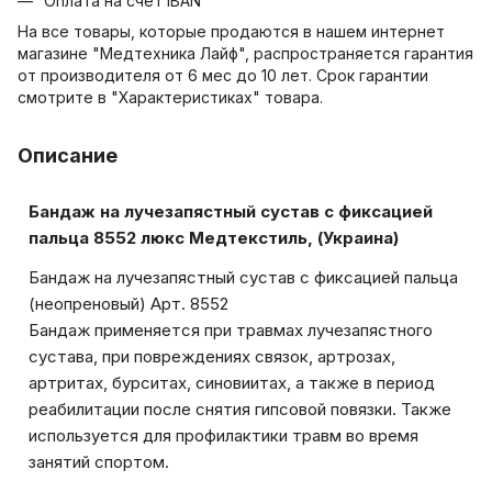
Оплата на счет IBAN
На все товары, которые продаются в нашем интернет
магазине "Медтехника Лайф", распространяется гарантия
от производителя от 6 мес до 10 лет. Срок гарантии
смотрите в "Характеристиках" товара.
Описание
Бандаж на лучезапястный сустав с фиксацией
пальца 8552 люкс Медтекстиль, (Украина)
Бандаж на лучезапястный сустав с фиксацией пальца
(неопреновый) Арт. 8552
Бандаж применяется при травмах лучезапястного
сустава, при повреждениях связок, артрозах,
артритах, бурситах, синовиитах, а также в период
реабилитации после снятия гипсовой повязки. Также
используется для профилактики травм во время
занятий спортом.