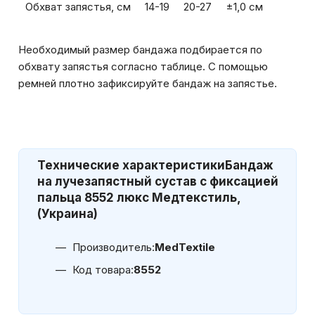
Обхват запястья, см
14-19
20-27
±1,0 см
Необходимый размер бандажа подбирается по
обхвату запястья согласно таблице. С помощью
ремней плотно зафиксируйте бандаж на запястье.
Технические характеристики
Бандаж
на лучезапястный сустав с фиксацией
пальца 8552 люкс Медтекстиль,
(Украина)
Производитель:
MedTextile
Код товара:
8552