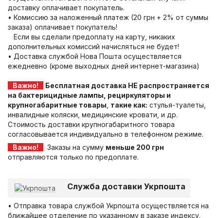
доставку оплачивает покупатель.
• Комиссию за наложенный платеж (20 грн + 2% от суммы
заказа) оплачивает покупатель!
Если вы сделали предоплату на карту, никаких
дополнительных комиссий начисляться не будет!
• Доставка службой Нова Пошта осуществляется
ежедневно (кроме выходных дней интернет-магазина)
Важно!
Бесплатная доставка НЕ распространяется
на бактерицидные лампы, рециркуляторы и
крупногабаритные товары
,
такие как:
стулья-туалеты,
инвалидные коляски,
медицинские кровати, и др.
Стоимость доставки крупногабаритного товара
согласовывается индивидуально
в телефонном режиме.
Важно!
Заказы на сумму
меньше 200 грн
отправляются только по предоплате.
Служба доставки Укрпошта
• Отправка товара службой Укрпошта осуществляется на
ближайшее отделение по указанному в заказе индексу.