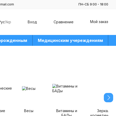
mail.com
ПН-СБ 9:00 - 18:00
Мой заказ
Рус
Укр
Вход
Сравнение
орожденным
Медицинским учереждениям
кие
Весы
Витамины и
Зеркала
БАДы
косметическ