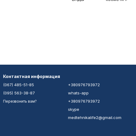
Контактная информация
(067) 485-51-85
+380976793972
(095) 563-38-87
whats-app
+380976793972
Перезвонить вам?
skype
medtehnikalife2@gmail.com