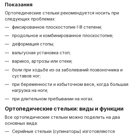
Показания
Ортопедические стельки рекомендуется носить при
следующих проблемах:
фиксированное плоскостопие I-III степени;
продольное и комбинированное плоскостопие;
деформация стопы;
вальгусная установка стоп;
варикоз, артрозы или отеки;
боли при ходьбе из-за заболеваний позвоночника и
суставов ног;
при беременности и избыточном весе, когда большая
нагрузка на ноги;
при длительном пребывании на ногах.
Ортопедические стельки: виды и функции
Все ортопедические стельки можно поделить на два
основных вида:
Серийные стельки (супинаторы) изготовляются