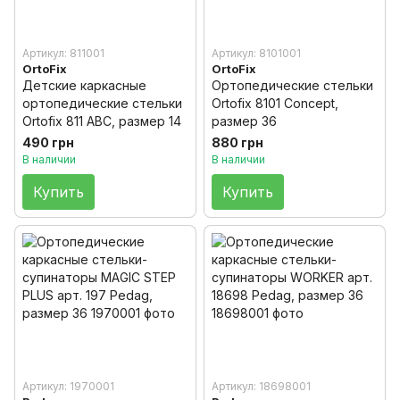
Артикул: 811001
Артикул: 8101001
OrtoFix
OrtoFix
Детские каркасные
Ортопедические стельки
ортопедические стельки
Ortofix 8101 Concept,
Ortofix 811 АВС, размер 14
размер 36
490 грн
880 грн
В наличии
В наличии
Купить
Купить
Артикул: 1970001
Артикул: 18698001