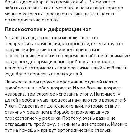
боли и дискомфорта во время ходьбы. Вы сможете
забыть о натоптышах и мозолях, а ноги станут гораздо
меньше уставать – достаточно лишь начать носить
ортопедические стельки.
Плоскостопие и деформации ног
Усталость ног, натоптыши мозоли – все это
ненормальные изменения, которые свидетельствуют о
нарушении функции стоп и могут привести к
плоскостопию. Но если своевременно обратить внимание
на данные деформационные проблемы, то можно с
легкостью затормозить процессы изменений и избежать
куда более серьезных последствий.
Плоскостопие и прочие деформации ступней можно
приобрести в любом возрасте. И чем больше возраст
человека, тем сложнее исправить стопу. Например, у
детей необратимые процессы начинаются в возрасте 6-
7 лет. Существуют детские стельки, которые станут
отличным решением в борьбе с проявляющимся
плоскостопием у ребенка. Поэтому очень важно не
откладывать проблему, а начинать действовать. Именно
тут на помощь и придут ортопедические стельки.