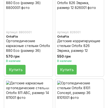
Артикул: 8800001
Артикул: 826001
OrtoFix
OrtoFix
Ортопедические
Детские корригирующие
каркасные стельки Ortofix
стельки Ortofix 826
880 Eco (размер 36)
Эврика, размер 12
570 грн
550 грн
В наличии
В наличии
Купить
Купить