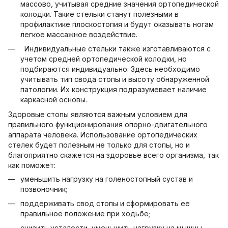
массово, учитывая средние значения ортопедической
колодки. Такие стельки станут полезными в
профилактике плоскостопия и будут оказывать ногам
легкое массажное воздействие.
Индивидуальные стельки также изготавливаются с
учетом средней ортопедической колодки, но
подбираются индивидуально. Здесь необходимо
учитывать тип свода стопы и высоту обнаруженной
патологии. Их конструкция подразумевает наличие
каркасной основы.
Здоровые стопы являются важным условием для
правильного функционирования опорно-двигательного
аппарата человека. Использование ортопедических
стелек будет полезным не только для стопы, но и
благоприятно скажется на здоровье всего организма, так
как поможет:
уменьшить нагрузку на голеностопный сустав и
позвоночник;
поддерживать свод стопы и сформировать ее
правильное положение при ходьбе;
снизить усталости, уменьшить нагрузку на мышцы