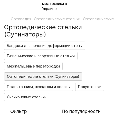
Ортопедия
Ортопедические стельки
Ортопедические 
Ортопедические стельки
(Супинаторы)
Бандажи для лечения деформации стопы
Гигиенические и спортивные стельки
Межпальцевые перегородки
Ортопедические стельки (Супинаторы)
Подпяточники, вкладыши и пелоты
Полустельки
Силиконовые стельки
Фильтр
По популярности