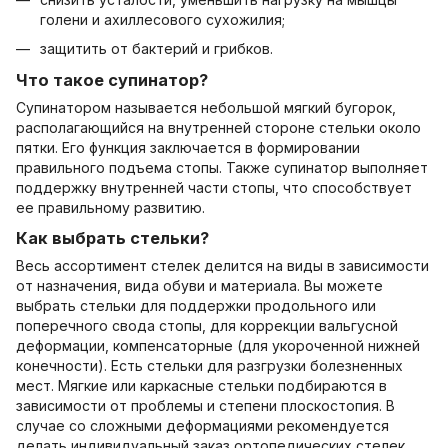
голени и ахиллесового сухожилия;
защитить от бактерий и грибков.
Что такое супинатор?
Супинатором называется небольшой мягкий бугорок,
располагающийся на внутренней стороне стельки около
пятки. Его функция заключается в формировании
правильного подъема стопы. Также супинатор выполняет
поддержку внутренней части стопы, что способствует
ее правильному развитию.
Как выбрать стельки?
Весь ассортимент стелек делится на виды в зависимости
от назначения, вида обуви и материала. Вы можете
выбрать стельки для поддержки продольного или
поперечного свода стопы, для коррекции вальгусной
деформации, компенсаторные (для укороченной нижней
конечности). Есть стельки для разгрузки болезненных
мест. Мягкие или каркасные стельки подбираются в
зависимости от проблемы и степени плоскостопия. В
случае со сложными деформациями рекомендуется
делать индивидуальный заказ ортопедических стелек.