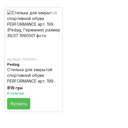
Артикул: 1990001
Pedag
Cтелька для закрытой
спортивной обуви
PERFORMANCE арт. 199
(Pedag, Германия) размер
819 грн
36/37
В наличии
Купить