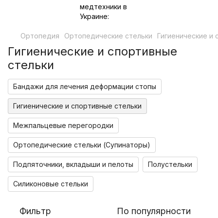
Ортопедия
Ортопедические стельки
Гигиенические и 
Гигиенические и спортивные
стельки
Бандажи для лечения деформации стопы
Гигиенические и спортивные стельки
Межпальцевые перегородки
Ортопедические стельки (Супинаторы)
Подпяточники, вкладыши и пелоты
Полустельки
Силиконовые стельки
Фильтр
По популярности