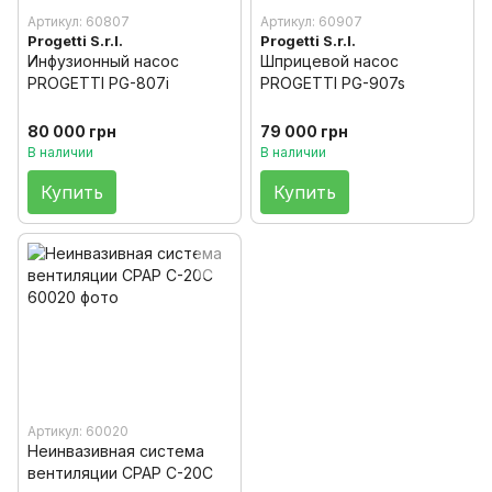
Артикул: 60807
Артикул: 60907
Progetti S.r.l.
Progetti S.r.l.
Инфузионный насос
Шприцевой насос
PROGETTI PG-807i
PROGETTI PG-907s
80 000 грн
79 000 грн
В наличии
В наличии
Купить
Купить
Артикул: 60020
Неинвазивная система
вентиляции CPAP C-20C