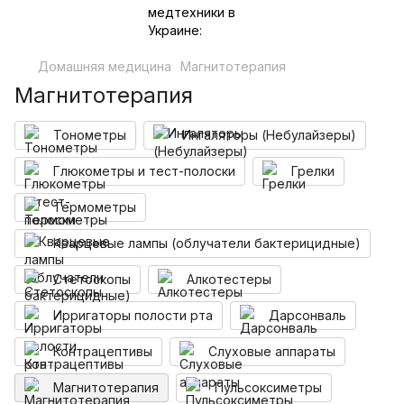
Домашняя медицина
Магнитотерапия
Магнитотерапия
Тонометры
Ингаляторы (Небулайзеры)
Глюкометры и тест-полоски
Грелки
Термометры
Кварцевые лампы (облучатели бактерицидные)
Стетоскопы
Алкотестеры
Ирригаторы полости рта
Дарсонваль
Контрацептивы
Слуховые аппараты
Магнитотерапия
Пульсоксиметры