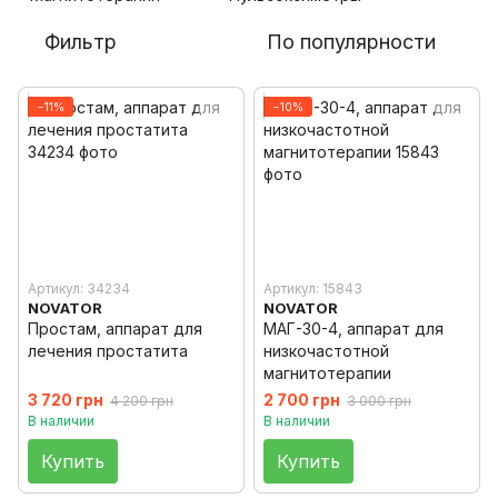
Фильтр
По популярности
−11%
−10%
Артикул: 34234
Артикул: 15843
NOVATOR
NOVATOR
Простам, аппарат для
МАГ-30-4, аппарат для
лечения простатита
низкочастотной
магнитотерапии
3 720 грн
2 700 грн
4 200 грн
3 000 грн
В наличии
В наличии
Купить
Купить