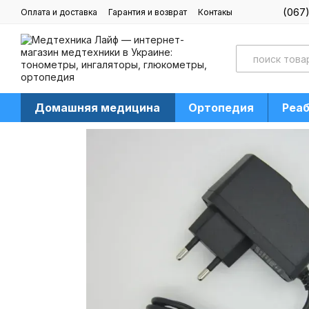
Перейти к основному контенту
(067
Оплата и доставка
Гарантия и возврат
Контакы
Блог
Домашняя медицина
Ортопедия
Реа