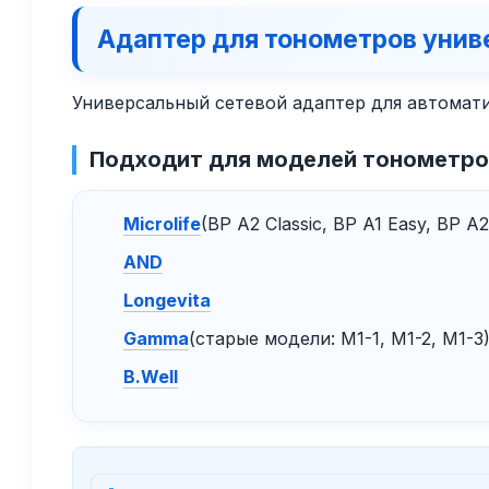
Адаптер для тонометров унив
Универсальный сетевой адаптер для автомати
Подходит для моделей тонометро
Microlife
(BP A2 Classic, BP A1 Easy, BP A2
AND
Longevita
Gamma
(старые модели: M1-1, M1-2, M1-3
B.Well