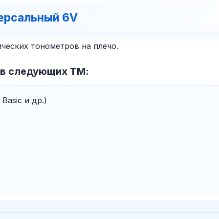
ерсальный 6V
ческих тонометров на плечо.
в следующих ТМ:
 Basic и др.)
)