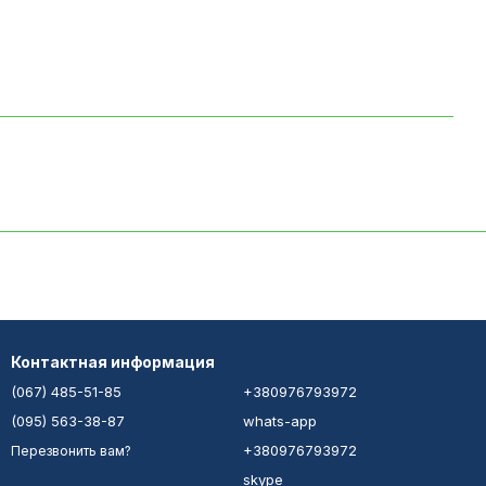
Контактная информация
(067) 485-51-85
+380976793972
(095) 563-38-87
whats-app
+380976793972
Перезвонить вам?
skype