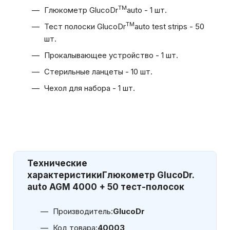
TM
Глюкометр GlucoDr
auto - 1 шт.
TM
Тест полоски GlucoDr
auto test strips - 50
шт.
Прокалывающее устройство - 1 шт.
Стерильные ланцеты - 10 шт.
Чехол для набора - 1 шт.
Технические
характеристики
Глюкометр GlucoDr.
auto AGM 4000 + 50 тест-полосок
Производитель:
GlucoDr
Код товара:
40003