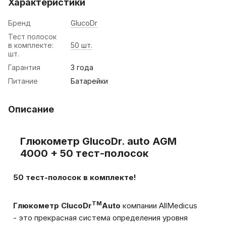
Характеристики
Бренд
GlucoDr
Тест полосок
в комплекте:
50 шт.
шт.
Гарантия
3 года
Питание
Батарейки
Описание
Глюкометр GlucoDr. auto AGM
4000 + 50 тест-полосок
50 тест-полосок в комплекте!
TM
Глюкометр ClucoDr
Auto
компании AllMedicus
- это прекрасная система определения уровня