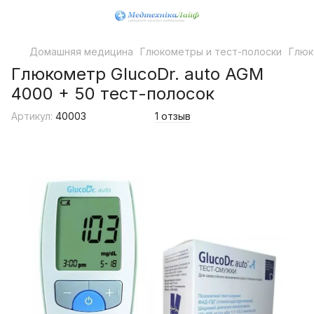
Домашняя медицина
Глюкометры и тест-полоски
Глюк
Глюкометр GlucoDr. auto AGM
4000 + 50 тест-полосок
Артикул:
40003
1 отзыв