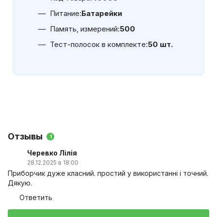
Питание:
Батарейки
Память, измерений:
500
Тест-полосок в комплекте:
50 шт.
Отзывы
1
Черевко Лілія
28.12.2025 в 18:00
Приборчик дуже класний. простий у використанні і точний.
Дякую.
Ответить