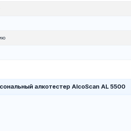
0
нию
сональный алкотестер AlcoScan AL 5500