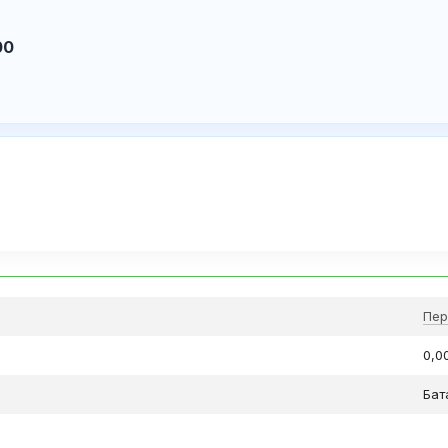
00
Пер
0,0
Бат