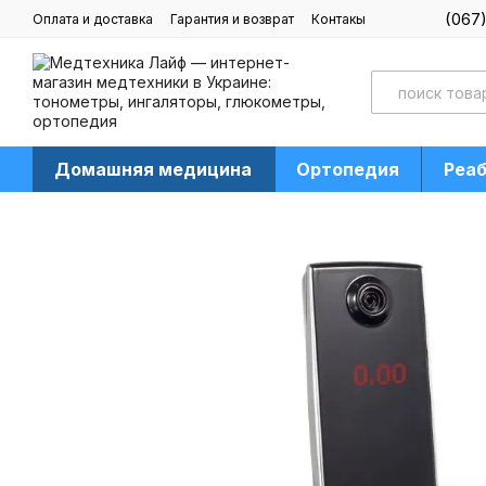
Перейти к основному контенту
(067
Оплата и доставка
Гарантия и возврат
Контакы
Блог
Домашняя медицина
Ортопедия
Реа