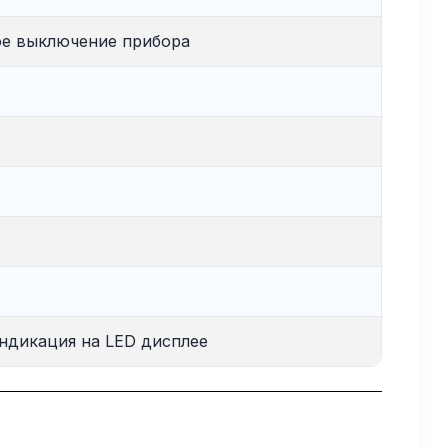
кое выключение прибора
индикация на LED дисплее