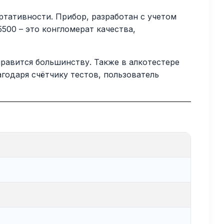
ртативности. Прибор, разработан с учетом
500 – это конгломерат качества,
равится большинству. Также в алкотестере
агодаря счётчику тестов, пользователь