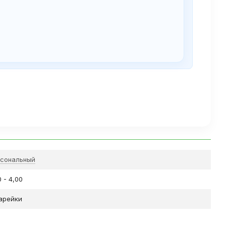
сональный
0 - 4,00
арейки