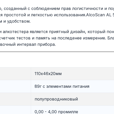
р, созданный с соблюдением прав логистичности и по
я простотой и легкостью использования.AlcoScan AL 5
 и удобством.
алкотестера является приятный дизайн, который пон
 счетчик тестов и память на последенее измерение. Бл
вочный интервал прибора.
110х46х20мм
89г с элементами питания
полупроводниковый
0,00 - 4,00 промилле