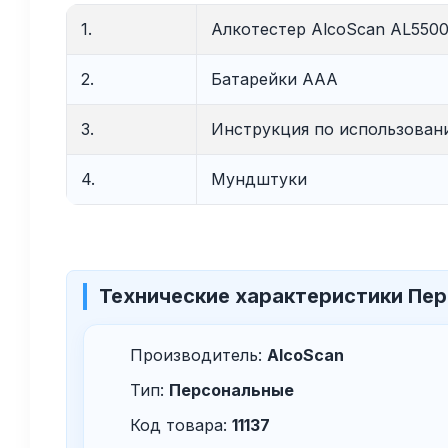
1.
Алкотестер AlcoScan AL550
2.
Батарейки ААА
3.
Инструкция по использова
4.
Мундштуки
Технические характеристики
Пер
Производитель:
AlcoScan
Тип:
Персональные
Код товара:
11137