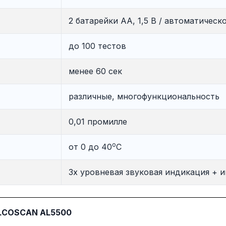
2 батарейки АА, 1,5 В / автоматичес
до 100 тестов
менее 60 сек
различные, многофункциональность
0,01 промилле
о
от 0 до 40
С
3х уровневая звуковая индикация + 
LCOSCAN AL5500