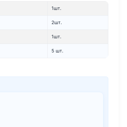
1шт.
2шт.
1шт.
5 шт.