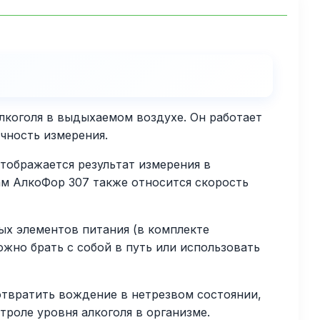
коголя в выдыхаемом воздухе. Он работает
чность измерения.
тображается результат измерения в
м АлкоФор 307 также относится скорость
ых элементов питания (в комплекте
ожно брать с собой в путь или использовать
отвратить вождение в нетрезвом состоянии,
роле уровня алкоголя в организме.