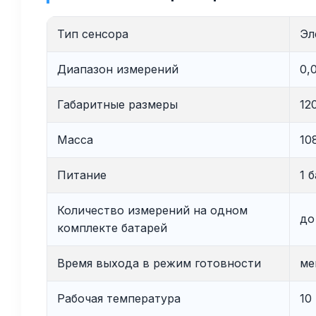
Тип сенсора
Эл
Диапазон измерений
0,
Габаритные размеры
12
Масса
10
Питание
1 
Количество измерений на одном
до
комплекте батарей
Время выхода в режим готовности
ме
Рабочая температура
10