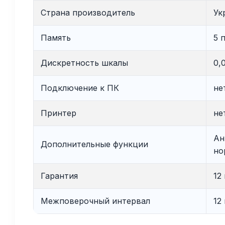
Страна производитель
Ук
Память
5 
Дискретность шкалы
0,
Подключение к ПК
не
Принтер
не
Ан
Дополнительные функции
но
Гарантия
12
Межповерочный интервал
12