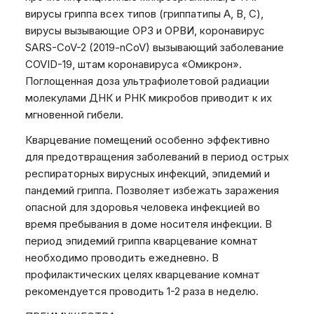
вирусы гриппа всех типов (гриппатипы A, B, C),
вирусы вызывающие ОРЗ и ОРВИ, коронавирус
SARS-CoV-2 (2019-nCoV) вызывающий заболевание
COVID-19, штам коронавируса «Омикрон».
Поглощенная доза ультрафиолетовой радиации
молекулами ДНК и РНК микробов приводит к их
мгновенной гибели.
Кварцевание помещений особенно эффективно
для предотвращения заболеваний в период острых
респираторных вирусных инфекций, эпидемий и
пандемий гриппа. Позволяет избежать заражения
опасной для здоровья человека инфекцией во
время пребывания в доме носителя инфекции. В
период эпидемий гриппа кварцевание комнат
необходимо проводить ежедневно. В
профилактических целях кварцевание комнат
рекомендуется проводить 1-2 раза в неделю.