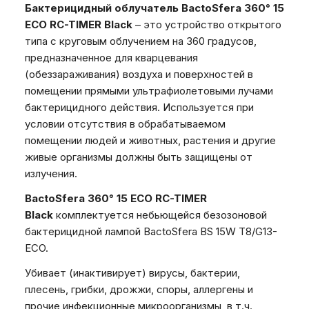
Бактерицидный облучатель BactoSfera 360° 15
ECO RC-TIMER Black
– это устройство открытого
типа с круговым облучением на 360 градусов,
предназначенное для кварцевания
(обеззараживания) воздуха и поверхностей в
помещении прямыми ультрафиолетовыми лучами
бактерицидного действия. Используется при
условии отсутствия в обрабатываемом
помещении людей и животных, растения и другие
живые организмы должны быть защищены от
излучения.
BactoSfera 360° 15 ECO RC-TIMER
Black
комплектуется небьющейся безозоновой
бактерицидной лампой BactoSfera BS 15W T8/G13-
ECO.
Убивает (инактивирует) вирусы, бактерии,
плесень, грибки, дрожжи, споры, аллергены и
прочие инфекционные микроорганизмы, в т.ч.