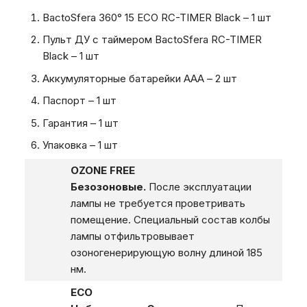
BactoSfera 360° 15 ECO RC-TIMER Black – 1 шт
Пульт ДУ с таймером BactoSfera RC-TIMER
Black – 1 шт
Аккумуляторные батарейки ААА – 2 шт
Паспорт – 1 шт
Гарантия – 1 шт
Упаковка – 1 шт
OZONE FREE
Безозоновые.
После эксплуатации
лампы не требуется проветривать
помещение. Специальный состав колбы
лампы отфильтровывает
озоногенерирующую волну длиной 185
нм.
ECO