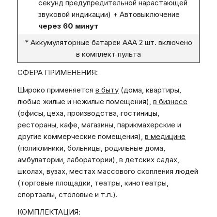
секунд предупредительной нарастающей
звуковой индикации) + Автовыключение
через 60 минут
* Аккумуляторные батареи ААА 2 шт. включено
в комплект пульта
СФЕРА ПРИМЕНЕНИЯ:
Широко применяется
в быту
(дома, квартиры,
любые жилые и нежилые помещения),
в бизнесе
(офисы, цеха, производства, гостиницы,
рестораны, кафе, магазины, парикмахерские и
другие коммерческие помещения),
в медицине
(поликлиники, больницы, родильные дома,
амбулатории, лаборатории), в детских садах,
школах, вузах, местах массового скопления людей
(торговые площадки, театры, кинотеатры,
спортзалы, столовые и т.п.).
КОМПЛЕКТАЦИЯ: