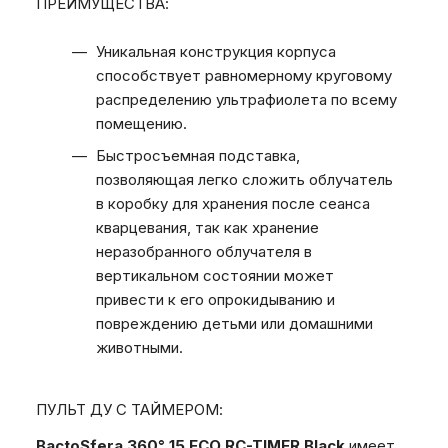
ПРЕИМУЩЕСТВА:
Уникальная конструкция корпуса
способствует равномерному круговому
распределению ультрафиолета по всему
помещению.
Быстросъемная подставка,
позволяющая легко сложить облучатель
в коробку для хранения после сеанса
кварцевания, так как хранение
неразобранного облучателя в
вертикальном состоянии может
привести к его опрокидыванию и
повреждению детьми или домашними
животными.
ПУЛЬТ ДУ С ТАЙМЕРОМ:
BactoSfera 360° 15 ECO RC-TIMER Black
имеет