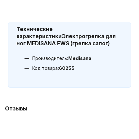
Технические
характеристики
Электрогрелка для
ног MEDISANA FWS (грелка сапог)
Производитель:
Medisana
Код товара:
60255
Отзывы