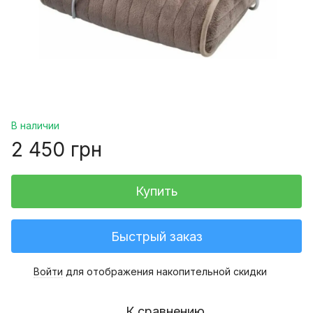
В наличии
2 450 грн
Купить
Быстрый заказ
Войти
для отображения накопительной скидки
%
К сравнению