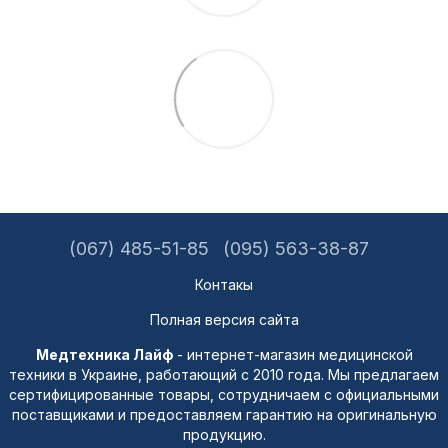
(067) 485-51-85
(095) 563-38-87
Контакы
Полная версия сайта
Медтехника Лайф
- интернет-магазин медицинской
техники в Украине, работающий с 2010 года. Мы предлагаем
сертифицированные товары, сотрудничаем с официальными
поставщиками и предоставляем гарантию на оригинальную
продукцию.