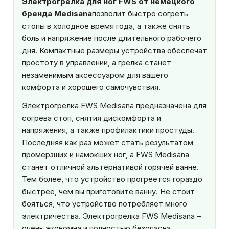
Электрогрелка для ног FWS от немецкого
бренда Medisana
позволит быстро согреть
стопы в холодное время года, а также снять
боль и напряжение после длительного рабочего
дня. Компактные размеры устройства обеспечат
простоту в управлении, а грелка станет
незаменимым аксессуаром для вашего
комфорта и хорошего самочувствия.
Электрогрелка FWS Medisana предназначена для
согрева стоп, снятия дискомфорта и
напряжения, а также профилактики простуды.
Последняя как раз может стать результатом
промерзших и намокших ног, а FWS Medisana
станет отличной альтернативой горячей ванне.
Тем более, что устройство прогреется гораздо
быстрее, чем вы приготовите ванну. Не стоит
бояться, что устройство потребляет много
электричества. Электрогрелка FWS Medisana –
очень экономна и полностью безопасна.