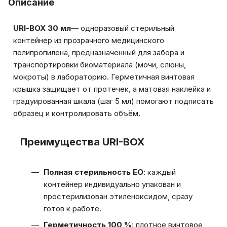
Описание
URI-BOX 30 мл
— одноразовый стерильный
контейнер из прозрачного медицинского
полипропилена, предназначенный для забора и
транспортировки биоматериала (мочи, слюны,
мокроты) в лабораторию. Герметичная винтовая
крышка защищает от протечек, а матовая наклейка и
градуированная шкала (шаг 5 мл) помогают подписать
образец и контролировать объём.
Преимущества URI-BOX
Полная стерильность EO
: каждый
контейнер индивидуально упакован и
простерилизован этиленоксидом, сразу
готов к работе.
Герметичность 100 %
: плотное винтовое