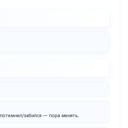
потемнел/забился — пора менять.