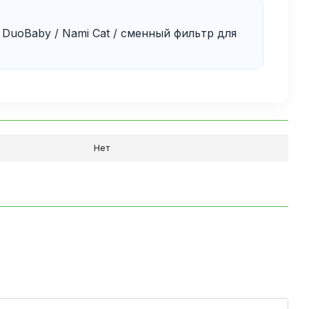
 DuoBaby / Nami Cat / сменный фильтр для
Нет