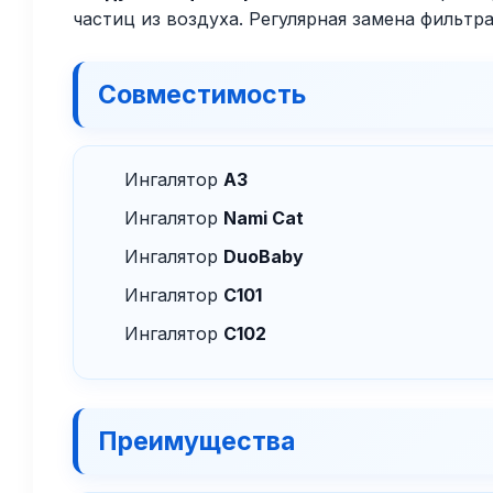
частиц из воздуха. Регулярная замена фильт
Совместимость
Ингалятор
A3
Ингалятор
Nami Cat
Ингалятор
DuoBaby
Ингалятор
C101
Ингалятор
C102
Преимущества