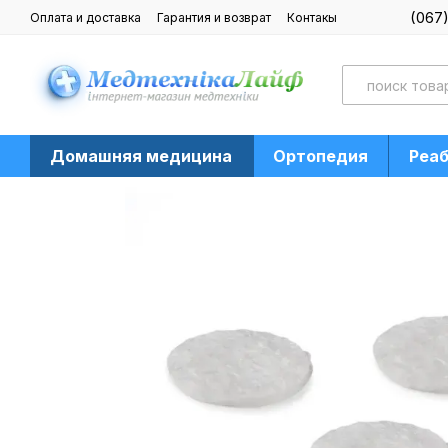
Перейти к основному контенту
(067
Оплата и доставка
Гарантия и возврат
Контакы
Блог
Домашняя медицина
Ортопедия
Реа