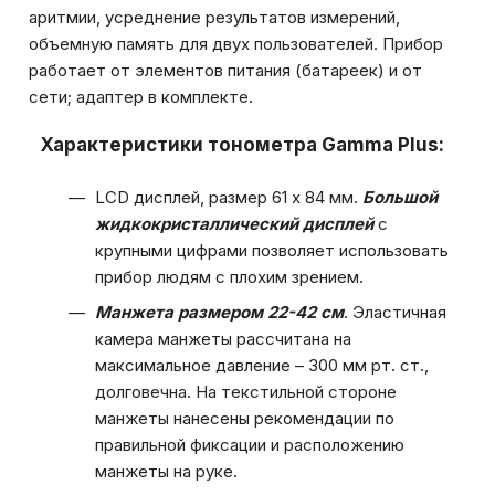
аритмии, усреднение результатов измерений,
объемную память для двух пользователей. Прибор
работает от элементов питания (батареек) и от
сети; адаптер в комплекте.
Характеристики тонометра Gamma Plus:
LCD дисплей, размер 61 х 84 мм.
Большой
жидкокристаллический дисплей
с
крупными цифрами позволяет использовать
прибор людям с плохим зрением.
Манжета размером 22-42 см
. Эластичная
камера манжеты рассчитана на
максимальное давление – 300 мм рт. ст.,
долговечна. На текстильной стороне
манжеты нанесены рекомендации по
правильной фиксации и расположению
манжеты на руке.