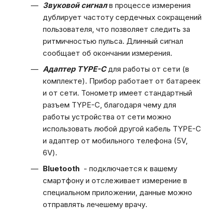
Звуковой сигнал
в процессе измерения
дублирует частоту сердечных сокращений
пользователя, что позволяет следить за
ритмичностью пульса. Длинный сигнал
сообщает об окончании измерения.
Адаптер TYPE-C
для работы от сети (в
комплекте). Прибор работает от батареек
и от сети. Тонометр имеет стандартный
разъем TYPE-C, благодаря чему для
работы устройства от сети можно
использовать любой другой кабель TYPE-C
и адаптер от мобильного телефона (5V,
6V).
Bluetooth
- подключается к вашему
смартфону и отслеживает измерение в
специальном приложении, данные можно
отправлять лечешему врачу.