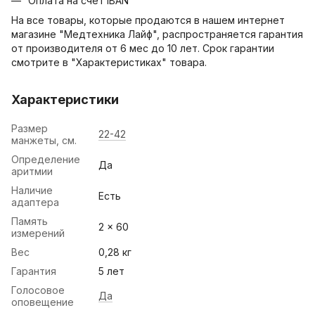
Оплата на счет IBAN
На все товары, которые продаются в нашем интернет
магазине "Медтехника Лайф", распространяется гарантия
от производителя от 6 мес до 10 лет. Срок гарантии
смотрите в "Характеристиках" товара.
Характеристики
Размер
22-42
манжеты, см.
Определение
Да
аритмии
Наличие
Есть
адаптера
Память
2 × 60
измерений
Вес
0,28 кг
Гарантия
5 лет
Голосовое
Да
оповещение