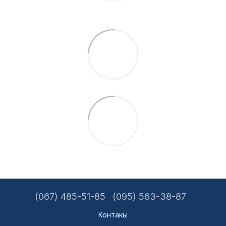
(067) 485-51-85
(095) 563-38-87
Контакы