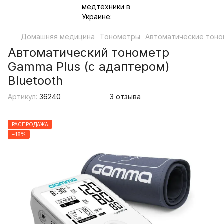
Домашняя медицина
Тонометры
Автоматические тон
Автоматический тонометр
Gamma Plus (с адаптером)
Bluetooth
Артикул:
36240
3 отзыва
РАСПРОДАЖА
−18%