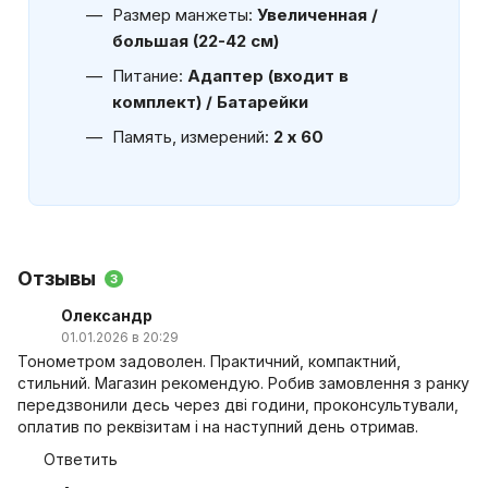
Размер манжеты:
Увеличенная /
большая (22-42 см)
Питание:
Адаптер (входит в
комплект) / Батарейки
Память, измерений:
2 х 60
Отзывы
3
Олександр
01.01.2026 в 20:29
Тонометром задоволен. Практичний, компактний,
стильний. Магазин рекомендую. Робив замовлення з ранку
передзвонили десь через дві години, проконсультували,
оплатив по реквізитам і на наступний день отримав.
Ответить