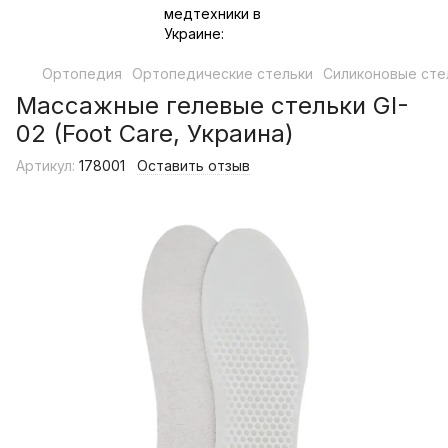
Ортопедия
Ортопедические стельки
Силиконовые сте
Массажные гелевые стельки GI-
02 (Foot Care, Украина)
Артикул:
178001
Оставить отзыв