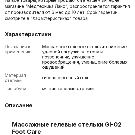
На все товары, которые продаются в нашем интернет
магазине "Медтехника Лайф", распространяется гарантия
от производителя от 6 мес до 10 лет. Срок гарантии
смотрите в "Характеристиках" товара.
Характеристики
Показания к
Массажные гелевые стельки: снижение
применению
ударной нагрузки на стопу и
позвоночник, улучшение
кровообращения, уменьшение болевых
ощущений.
Материал
гипоаллергенный гель
стельки
Тип обуви
мягкие гелевые стельки
Описание
Массажные гелевые стельки GI-02
Foot Care