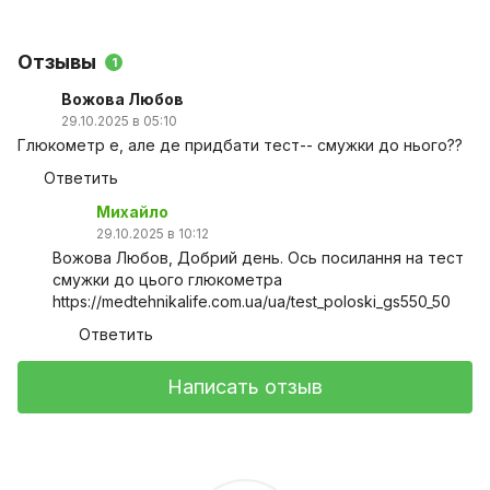
Отзывы
1
Вожова Любов
29.10.2025 в 05:10
Глюкометр е, але де придбати тест-- смужки до нього??
Ответить
Михайло
29.10.2025 в 10:12
Вожова Любов, Добрий день. Ось посилання на тест
смужки до цього глюкометра
https://medtehnikalife.com.ua/ua/test_poloski_gs550_50
Ответить
Написать отзыв