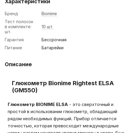
Характеристики
Бренд
Bionime
Тест полосок
в комплекте:
10 шт.
шт.
Гарантия
Бессрочная
Питание
Батарейки
Описание
Глюкометр Bionime Rightest ELSA
(GM550)
Глюкометр BIONIME ELSA
- это сверхточный и
простой в использовании глюкометр, обладающий
рядом необходимых функций. Прибор отличается
точностью, которая превосходит международные
нормы систем контроля уровня глюкозы в крови. Еще