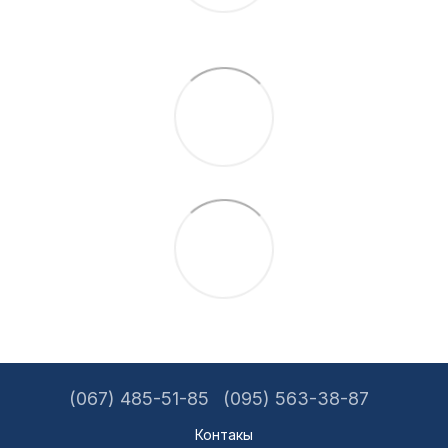
(067) 485-51-85
(095) 563-38-87
Контакы