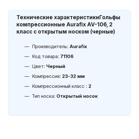
Технические характеристики
Гольфы
компрессионные Aurafix AV-106, 2
класс с открытым носком (черные)
Производитель:
Aurafix
Код товара:
71106
Цвет:
Черный
Компрессия:
23-32 мм
Компрессионный класс :
2
Тип носка:
Открытый носок