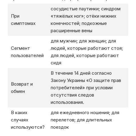
сосудистые паутинки; синдром
При
«тяжёлых ног»; отёки нижних
симптомах
конечностей; подкожные
расширенные вены
для мужчин; для женщин; для
Сегмент
людей, которые работают стоя;
пользователей
для людей, которые работают
сидя
В течение 14 дней согласно
Закону Украины «О защите прав
Возврат и
потребителей» при условии
обмен
отсутствия следов
использования.
В каких
для ежедневного ношения; для
случаях
перелетов; для длительных
используются?
поездок