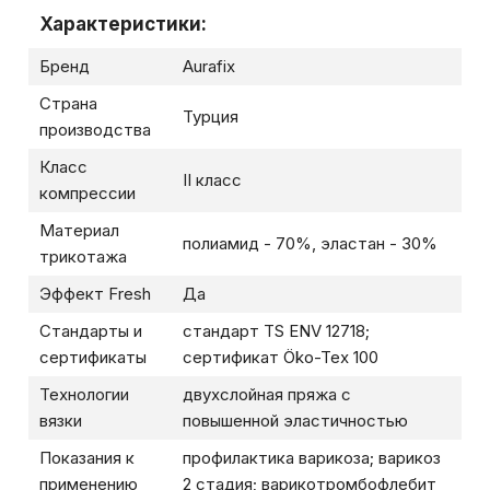
Характеристики:
Бренд
Aurafix
Страна
Турция
производства
Класс
II класс
компрессии
Материал
полиамид - 70%, эластан - 30%
трикотажа
Эффект Fresh
Да
Стандарты и
стандарт TS ENV 12718;
сертификаты
сертификат Öko-Tex 100
Технологии
двухслойная пряжа с
вязки
повышенной эластичностью
Показания к
профилактика варикоза; варикоз
применению
2 стадия; варикотромбофлебит