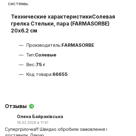
системы.
Технические характеристики
Солевая
грелка Стельки, пара (FARMASORBE)
20x6.2 см
Производитель:
FARMASORBE
Тип:
Солевые
Вес:
75 г
Код товара:
66655
Отзывы
1
Олена Байраківська
16.02.2026 в 11:41
Супергрілочка!!! Швидко обробили замовлення і
доставили. Дякую