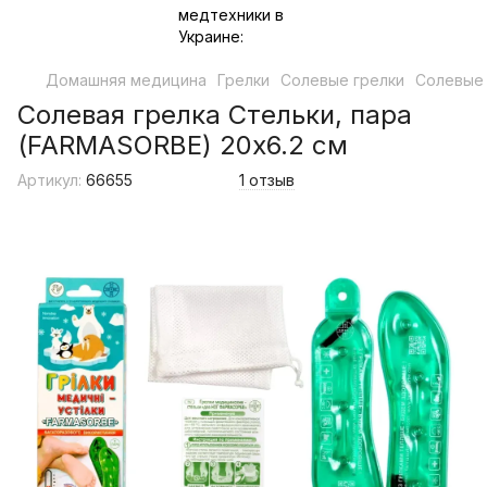
Домашняя медицина
Грелки
Солевые грелки
Солевые
Солевая грелка Стельки, пара
(FARMASORBE) 20x6.2 см
Артикул:
66655
1 отзыв