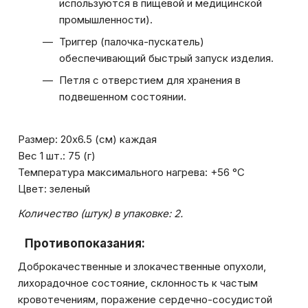
используются в пищевой и медицинской
промышленности).
Триггер (палочка-пускатель)
обеспечивающий быстрый запуск изделия.
Петля с отверстием для хранения в
подвешенном состоянии.
Размер: 20x6.5 (см) каждая
Вес 1 шт.: 75 (г)
Температура максимального нагрева: +56 °C
Цвет: зеленый
Количество (штук) в упаковке: 2.
Противопоказания:
Доброкачественные и злокачественные опухоли,
лихорадочное состояние, склонность к частым
кровотечениям, поражение сердечно-сосудистой