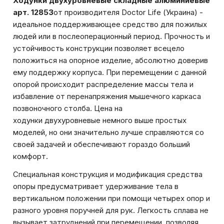
Ходунки двухуровневые складные алюминиевые
арт. 12853
от производителя Doctor Life (Украина) -
идеальное поддерживающее средство для пожилых
людей или в послеоперационный период. Прочность и
устойчивость конструкции позволяет всецело
положиться на опорное изделие, абсолютно доверив
ему поддержку корпуса. При перемещении с данной
опорой происходит распределение массы тела и
избавление от перенапряжения мышечного каркаса
позвоночного столба. Цена на
ходунки двухуровневые немного выше простых
моделей, но они значительно лучше справляются со
своей задачей и обеспечивают гораздо больший
комфорт.
Специальная конструкция и модификация средства
опоры предусматривает удерживание тела в
вертикальном положении при помощи четырех опор и
разного уровня поручней для рук. Легкость сплава не
вызывает затруднений при перемещении, позволяя