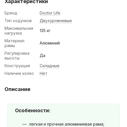
Характеристики
Бренд
Doctor Life
Тип ходунков
Двухуровневые
Максимальная
135 кг
нагрузка
Материал
Алюминий
рамы
Регулировка
Да
высоты
Конструкция
Складные
Наличие колес
Нет
Описание
Особенности:
легкая и прочная алюминиевая рама;