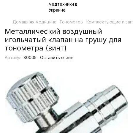
Домашняя медицина
Тонометры
Комплектующие и зап
Металлический воздушный
игольчатый клапан на грушу для
тонометра (винт)
Артикул:
80005
Оставить отзыв