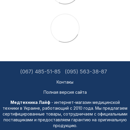
(067) 485-51-85
(095) 563-38-87
Контакы
Полная версия сайта
Медтехника Лайф
- интернет-магазин медицинской
техники в Украине, работающий с 2010 года. Мы предлагаем
сертифицированные товары, сотрудничаем с официальными
поставщиками и предоставляем гарантию на оригинальную
продукцию.