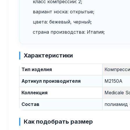
класс компрессии: 2;
вариант носка: открытые;
цвета: бежевый, черный;
страна производства: Италия;
Характеристики
Тип изделия
Компресси
Артикул производителя
M2150A
Коллекция
Medicale So
Состав
полиамид 
Как подобрать размер