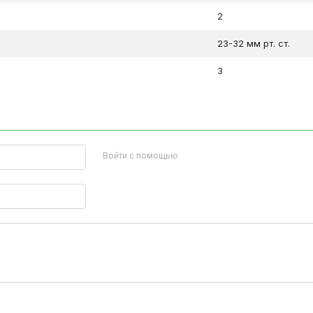
2
23-32 мм рт. ст.
3
Войти с помощью