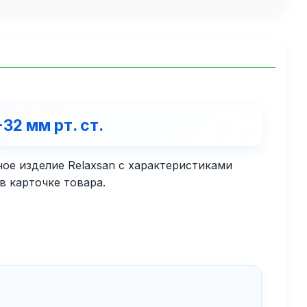
32 мм рт. ст.
е изделие Relaxsan с характеристиками
в карточке товара.