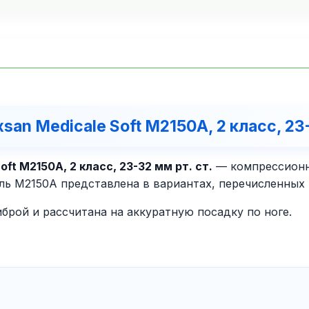
n Medicale Soft M2150A, 2 класс, 23-
t M2150A, 2 класс, 23-32 мм рт. ст.
— компрессионно
ь M2150A представлена в вариантах, перечисленных 
брой и рассчитана на аккуратную посадку по ноге.