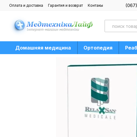
Перейти к основному контенту
(067
Оплата и доставка
Гарантия и возврат
Контакы
Блог
Домашняя медицина
Ортопедия
Реа