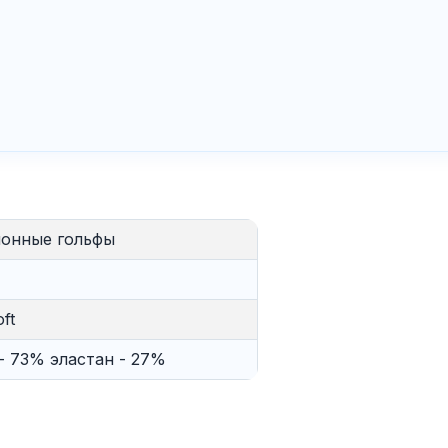
онные гольфы
ft
- 73% эластан - 27%