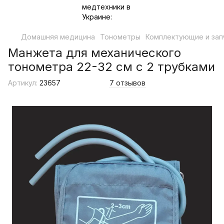
Домашняя медицина
Тонометры
Комплектующие и зап
Манжета для механического
тонометра 22-32 см с 2 трубками
Артикул:
23657
7 отзывов