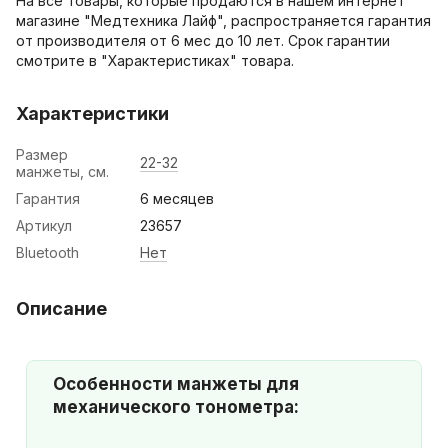
На все товары, которые продаются в нашем интернет
магазине "Медтехника Лайф", распространяется гарантия
от производителя от 6 мес до 10 лет. Срок гарантии
смотрите в "Характеристиках" товара.
Характеристики
Размер
22-32
манжеты, см.
Гарантия
6 месяцев
Артикул
23657
Bluetooth
Нет
Описание
Особенности манжеты для
механического тонометра: