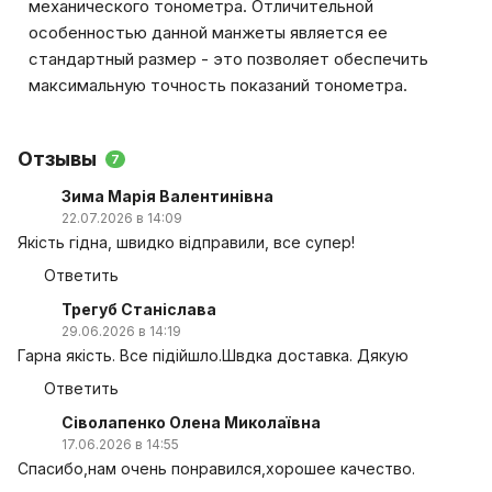
механического тонометра. Отличительной
особенностью данной манжеты является ее
стандартный размер - это позволяет обеспечить
максимальную точность показаний тонометра.
Отзывы
7
Зима Марія Валентинівна
22.07.2026 в 14:09
Якість гідна, швидко відправили, все супер!
Ответить
Трегуб Станіслава
29.06.2026 в 14:19
Гарна якість. Все підійшло.Швдка доставка. Дякую
Ответить
Сіволапенко Олена Миколаївна
17.06.2026 в 14:55
Спасибо,нам очень понравился,хорошее качество.