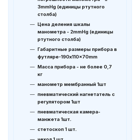
3mmHg (единицы ртутного
столба)
Цена деления шкалы
манометра - 2mmHg (единицы
ртутного столба)
Габаритные размеры прибора в
футляре-190x110x70mm
Масса прибора - не более 0,7
кг
манометр мембранный 1шт
пневматический нагнетатель с
регулятором 1шт
пневматическая камера-
манжета 1шт.
стетоскоп 1 шт.
чехол 1 шт.