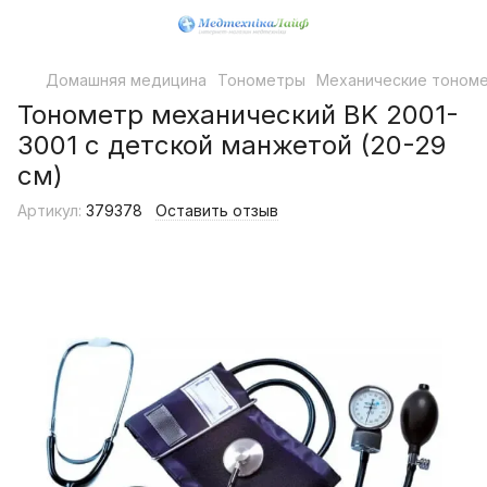
Домашняя медицина
Тонометры
Механические тоном
Тонометр механический BK 2001-
3001 с детской манжетой (20-29
см)
Артикул:
379378
Оставить отзыв