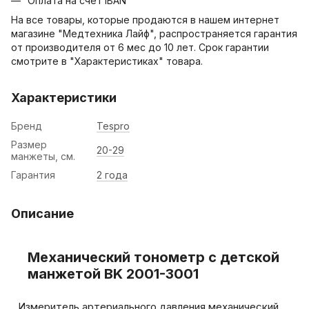
Оплата на счет IBAN
На все товары, которые продаются в нашем интернет
магазине "Медтехника Лайф", распространяется гарантия
от производителя от 6 мес до 10 лет. Срок гарантии
смотрите в "Характеристиках" товара.
Характеристики
Бренд
Tespro
Размер
20-29
манжеты, см.
Гарантия
2 года
Описание
Механический тонометр с детской
манжетой BK 2001-3001
Измеритель артериального давления механический