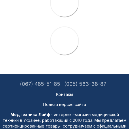
(067) 485-51-85
(095) 563-38-87
Контакы
Полная версия сайта
Медтехника Лайф
- интернет-магазин медицинской
техники в Украине, работающий с 2010 года. Мы предлагаем
сертифицированные товары, сотрудничаем с официальными