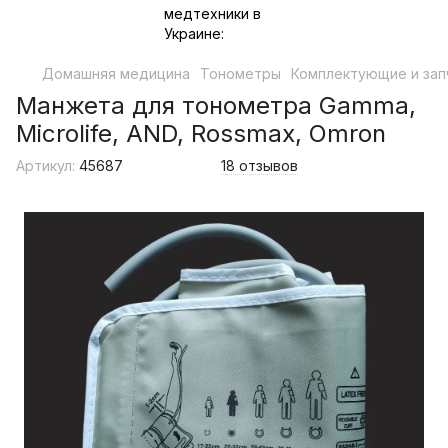
Домашняя медицина
Тонометры
Комплектующие и зап
Манжета для тонометра Gamma,
Microlife, AND, Rossmax, Omron
Артикул:
45687
18 отзывов