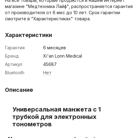
На все товары, которые продаются в нашем интернет
магазине "Медтехника Лайф", распространяется гарантия
от производителя от 6 мес до 10 лет. Срок гарантии
смотрите в "Характеристиках" товара.
Характеристики
Гарантия
6 месяцев
Бренд
Xi'an Lonn Medical
Артикул
45687
Bluetooth
Нет
Описание
Универсальная манжета с 1
трубкой для электронных
тонометров