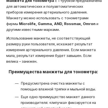
Манжета для тонометра
с 1 трубкой предназначена
для автоматических и полуавтоматических
приборов измерения артериального давления.
Манжету можно использовать с тонометрами
фирмы
Microlife, Gamma, AND, Rossmax, Omron
и
другими известными марками.
Использование манжеты, не соответствующей
размеру руки пользователя, искажает результат
измерения артериального давления. Если манжета
мала, результат измерения будет завышен. Если
велика – занижен.
Преимущества манжеты для тонометра:
Предусмотрена очистка манжеты с
помощью влажной тряпки и мыльной воды.
Еще одно преимущество манжет данного
производителя: «липучка» фиксируется на