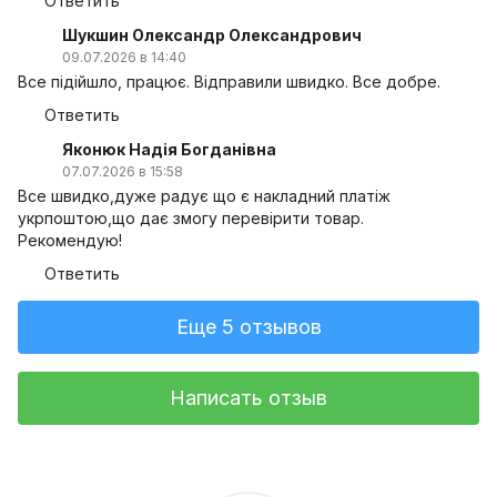
Ответить
Шукшин Олександр Олександрович
09.07.2026 в 14:40
Все підійшло, працює. Відправили швидко. Все добре.
Ответить
Яконюк Надія Богданівна
07.07.2026 в 15:58
Все швидко,дуже радує що є накладний платіж
укрпоштою,що дає змогу перевірити товар.
Рекомендую!
Ответить
Еще 5 отзывов
Написать отзыв