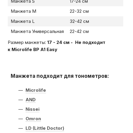
Манжета S
17-24 см
Манжета M
22-32 см
Манжета L
32-42 см
Манжета Универсальная
22-42 см
Размер манжеты:
17 - 24 см - Не подходит
к Microlife BP A1 Easy
Манжета подходит для тонометров:
Microlife
AND
Nissei
Omron
LD (Little Doctor)