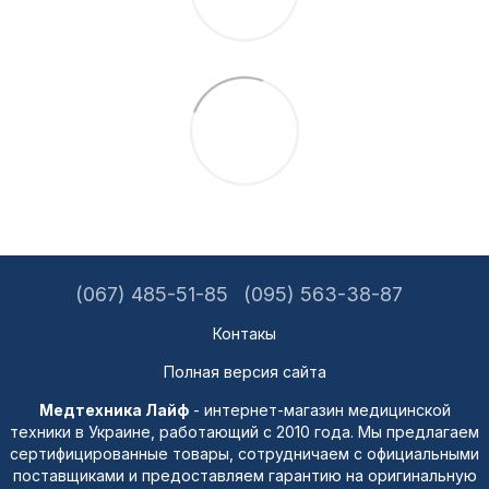
(067) 485-51-85
(095) 563-38-87
Контакы
Полная версия сайта
Медтехника Лайф
- интернет-магазин медицинской
техники в Украине, работающий с 2010 года. Мы предлагаем
сертифицированные товары, сотрудничаем с официальными
поставщиками и предоставляем гарантию на оригинальную