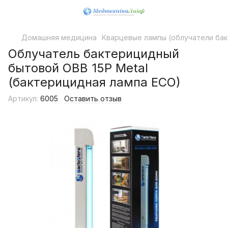
Домашняя медицина
Кварцевые лампы (облучатели ба
Облучатель бактерицидный
бытовой OBB 15P Metal
(бактерицидная лампа ECO)
Артикул:
6005
Оставить отзыв