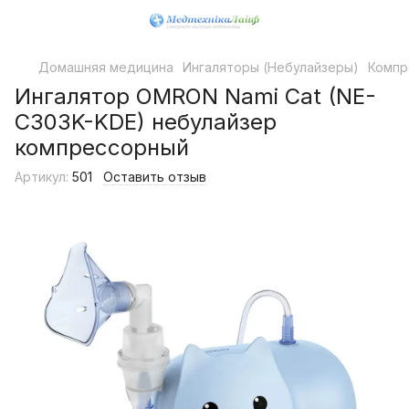
Домашняя медицина
Ингаляторы (Небулайзеры)
Компр
Ингалятор OMRON Nami Cat (NE-
C303K-KDE) небулайзер
компрессорный
Артикул:
501
Оставить отзыв