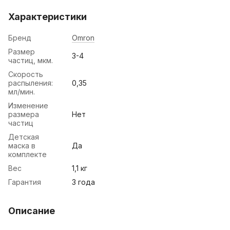
Характеристики
Бренд
Omron
Размер
3-4
частиц, мкм.
Скорость
распыления:
0,35
мл/мин.
Изменение
размера
Нет
частиц
Детская
маска в
Да
комплекте
Вес
1,1 кг
Гарантия
3 года
Описание