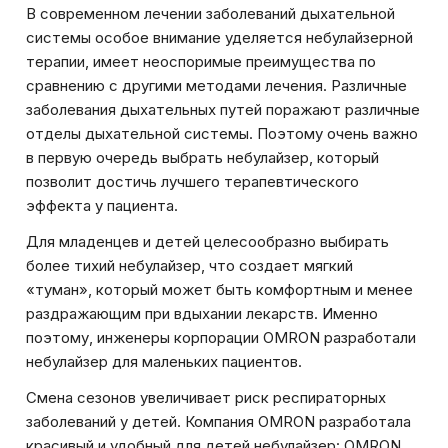
В современном лечении заболеваний дыхательной
системы особое внимание уделяется небулайзерной
терапии, имеет неоспоримые преимущества по
сравнению с другими методами лечения. Различные
заболевания дыхательных путей поражают различные
отделы дыхательной системы. Поэтому очень важно
в первую очередь выбрать небулайзер, который
позволит достичь лучшего терапевтического
эффекта у пациента.
Для младенцев и детей целесообразно выбирать
более тихий небулайзер, что создает мягкий
«туман», который может быть комфортным и менее
раздражающим при вдыхании лекарств. Именно
поэтому, инженеры корпорации OMRON разработали
небулайзер для маленьких пациентов.
Смена сезонов увеличивает риск респираторных
заболеваний у детей. Компания OMRON разработала
красивый и удобный для детей небулайзер: OMRON