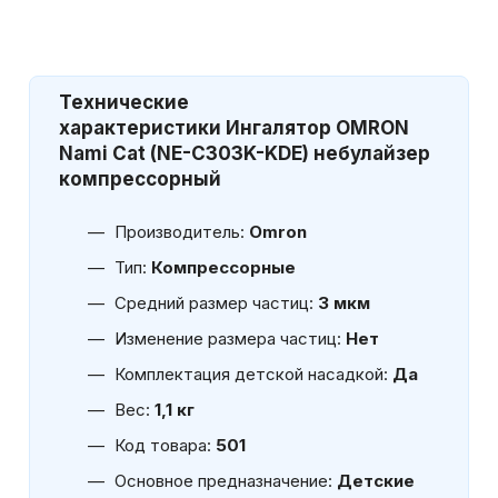
Технические
характеристики
Ингалятор OMRON
Nami Cat (NE-C303K-KDE) небулайзер
компрессорный
Производитель:
Omron
Тип:
Компрессорные
Средний размер частиц:
3 мкм
Изменение размера частиц:
Нет
Комплектация детской насадкой:
Да
Вес:
1,1 кг
Код товара:
501
Основное предназначение:
Детские