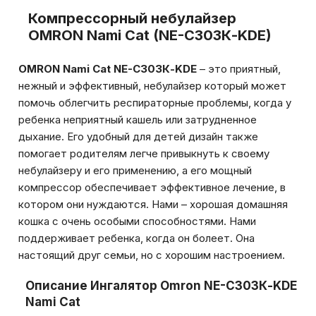
Компрессорный небулайзер
OMRON Nami Cat (NE-C303К-KDE)
OMRON Nami Cat NE-C303К-KDE
– это приятный,
нежный и эффективный, небулайзер который может
помочь облегчить респираторные проблемы, когда у
ребенка неприятный кашель или затрудненное
дыхание. Его удобный для детей дизайн также
помогает родителям легче привыкнуть к своему
небулайзеру и его применению, а его мощный
компрессор обеспечивает эффективное лечение, в
котором они нуждаются. Нами – хорошая домашняя
кошка с очень особыми способностями. Нами
поддерживает ребенка, когда он болеет. Она
настоящий друг семьи, но с хорошим настроением.
Описание Ингалятор Omron NE-C303К-KDE
Nami Cat