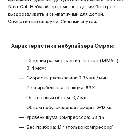
Nami Cat. Небулайзер помогает детям быстрее
выздоравливать и симпатичный для детей.
Симпатичный снаружи. Сильный внутри.
Характеристики небулайзера Омрон:
Средний размер частиц: частиц (MMAD) –
3-4 мкм;
Скорость распыления: 0,35 мл / мин.
Респирабельная фракция: 63%
Остаточный объем: 0,7 мл.
Объем небулайзерной камеры: 2-12 мл.
Уровень шума компрессора: 58 дБ
Вес прибора: 1,1 г (только компрессор)