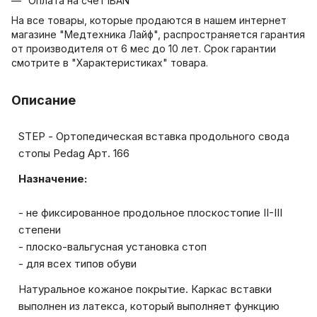
Оплата на счет IBAN
На все товары, которые продаются в нашем интернет
магазине "Медтехника Лайф", распространяется гарантия
от производителя от 6 мес до 10 лет. Срок гарантии
смотрите в "Характеристиках" товара.
Описание
STEP - Ортопедическая вставка продольного свода
стопы Pedag Арт. 166
Назначение:
- не фиксированное продольное плоскостопие II-III
степени
- плоско-вальгусная установка стоп
- для всех типов обуви
Натуральное кожаное покрытие. Каркас вставки
выполнен из латекса, который выполняет функцию