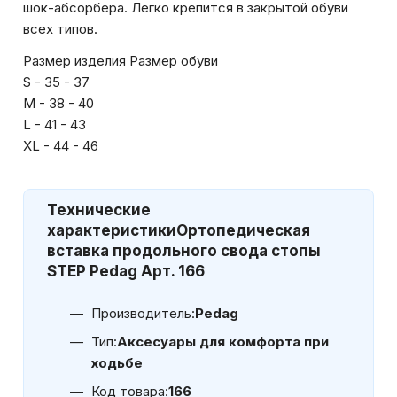
шок-абсорбера. Легко крепится в закрытой обуви
всех типов.
Размер изделия Размер обуви
S - 35 - 37
M - 38 - 40
L - 41 - 43
XL - 44 - 46
Технические
характеристики
Ортопедическая
вставка продольного свода стопы
STEP Pedag Арт. 166
Производитель:
Pedag
Тип:
Аксесуары для комфорта при
ходьбе
Код товара:
166