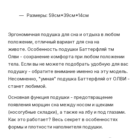
Размеры: 59см*39см*14см
Эргономичная подушка для сна и отдыха в любом
положении, отличный вариант для сна на
животе. Особенность подушки Баттерфляй тм
Олви - сохранение комфорта при любом положении
тела. Если вы не можете подобрать удобную для вас
подушку - обратите внимание именно на эту модель.
Несомненно, "умная" подушка Баттерфляй от ОЛВИ -
станет любимой.
Оcновная функция подушки - предотвращение
появления морщин сна между носом и щеками
(носогубные складки), а также на лбу и под глазами.
Как это работает? Весь секрет в особенностях
формы и плотности наполнителя подушки.