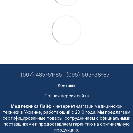
(067) 485-51-85
(095) 563-38-87
Контакы
Полная версия сайта
Медтехника Лайф
- интернет-магазин медицинской
техники в Украине, работающий с 2010 года. Мы предлагаем
сертифицированные товары, сотрудничаем с официальными
поставщиками и предоставляем гарантию на оригинальную
продукцию.