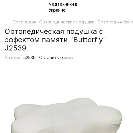
Ортопедия
Ортопедические подушки
Ортопедические
Ортопедическая подушка с
эффектом памяти "Butterfly"
J2539
Артикул:
52539
Оставить отзыв