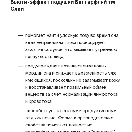
Бьюти-эффект подушки Баттерфляй тм
Олви
помогает найти удобную позу во время сна,
ведь неправильная поза провоцирует
зажатие сосудов, что вызывает утреннюю
припухлость лица;
предупреждает возникновение новых
морщин сна и снижает выраженность уже
имеющихся, поскольку не заламывает кожу
и восстанавливает правильный обмен
веществ за счет нормализации лимфотока
и кровотока;
способствует крепкому и продуктивному
отдыху ночью. Форма и ортопедические
свойства помогают полностью
расслабиться и погрузиться в "здоровый"