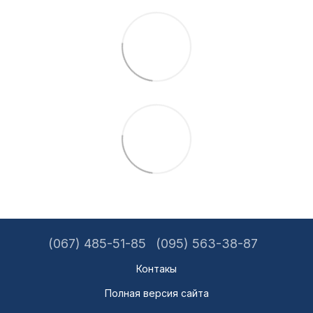
(067) 485-51-85
(095) 563-38-87
Контакы
Полная версия сайта