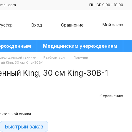
mail.com
ПН-СБ 9:00 - 18:00
Мой заказ
Рус
Укр
Вход
Сравнение
орожденным
Медицинским учереждениям
 медицинской техники
Реабилитация
Поручни
й King, 30 см King-30B-1
нный King, 30 см King-30B-1
К сравнению
пительной скидки
Быстрый заказ