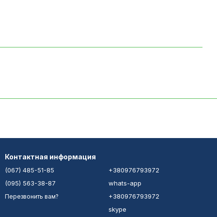
Контактная информация
(067) 485-51-85
+380976793972
(095) 563-38-87
whats-app
+380976793972
Перезвонить вам?
skype