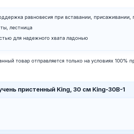
поддержка равновесия при вставании, присаживании,
ты, лестница
стью для надежного хвата ладонью
анный товар отправляется только на условиях 100% п
чень пристенный King, 30 см King-30B-1