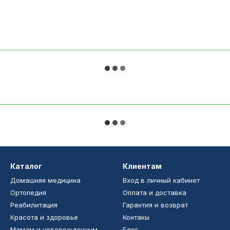
Каталог
Клиентам
Домашняя медицина
Вход в личный кабинет
Ортопедия
Оплата и доставка
Реабилитация
Гарантия и возврат
Красота и здоровье
Контакы
Мамам и новорожденным
Блог