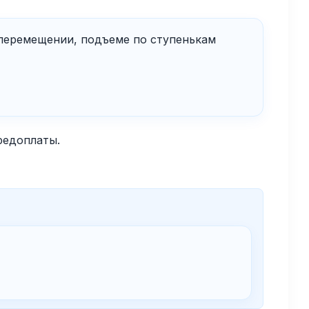
 перемещении, подъеме по ступенькам
редоплаты.