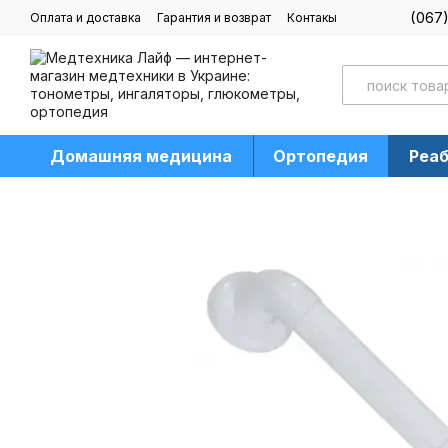
Перейти к основному контенту
(067
Оплата и доставка
Гарантия и возврат
Контакы
Блог
Домашняя медицина
Ортопедия
Реа