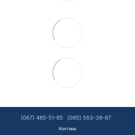
(067) 485-51-85
(095) 563-38-87
Контакы