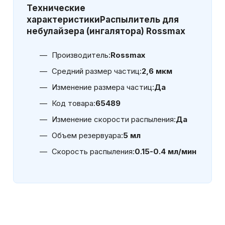
Технические
характеристики
Распылитель для
небулайзера (ингалятора) Rossmax
Производитель:
Rossmax
Средний размер частиц:
2,6 мкм
Изменение размера частиц:
Да
Код товара:
65489
Изменение скорости распыления:
Да
Объем резервуара:
5 мл
Скорость распыления:
0.15-0.4 мл/мин