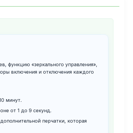
ев, функцию «зеркального управления»,
торы включения и отключения каждого
10 минут.
не от 1 до 9 секунд.
 дополнительной перчатки, которая