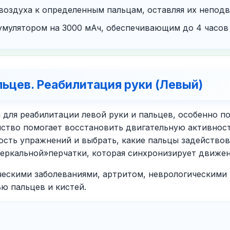
воздуха к определенным пальцам, оставляя их непод
мулятором на 3000 мАч, обеспечивающим до 4 часов
льцев. Реабилитация руки (Левый)
 для реабилитации левой руки и пальцев, особенно по
ство помогает восстановить двигательную активность 
сть упражнений и выбрать, какие пальцы задействова
зеркальной»перчатки, которая синхронизирует движен
ческими заболеваниями, артритом, неврологическими
ю пальцев и кистей.