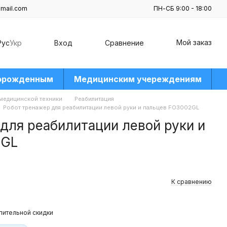
mail.com
ПН-СБ 9:00 - 18:00
Мой заказ
Рус
Укр
Вход
Сравнение
орожденным
Медицинским учереждениям
 медицинской техники
Реабилитация
Робот тренажер для реабилитации левой руки и пальцев FO3002GL
для реабилитации левой руки и
2GL
К сравнению
пительной скидки