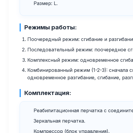
Размер: L.
Режимы работы:
Поочередный режим: сгибание и разгибани
Последовательный режим: поочередное сги
Комплексный режим: одновременное сгибан
Комбинированный режим (1-2-3): сначала с
одновременное разгибание, сгибание, разг
Комплектация:
Реабилитационная перчатка с соединит
Зеркальная перчатка.
Компрессор (блок управления).