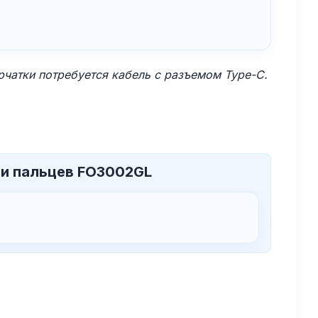
рчатки потребуется кабель с разъемом Type-C.
 и пальцев FO3002GL