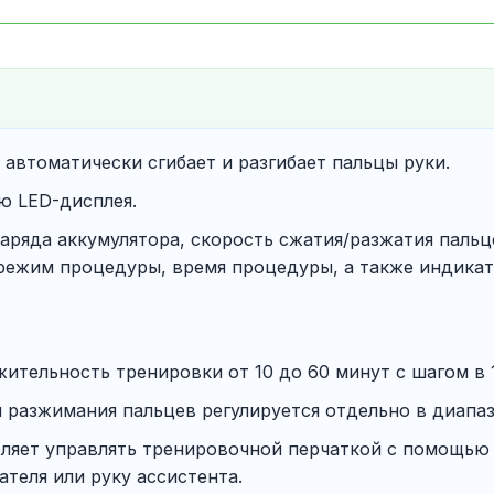
автоматически сгибает и разгибает пальцы руки.
ю LED-дисплея.
аряда аккумулятора, скорость сжатия/разжатия пальц
 режим процедуры, время процедуры, а также индика
ительность тренировки от 10 до 60 минут с шагом в 
 разжимания пальцев регулируется отдельно в диапазо
оляет управлять тренировочной перчаткой с помощью
теля или руку ассистента.