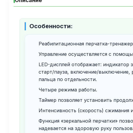
Описание
Особенности:
Реабилитационная перчатка-тренажер 
Управление осуществляется с помощь
LED-дисплей отображает: индикатор з
старт/пауза, включение/выключение,
пальца по отдельности.
Четыре режима работы.
Таймер позволяет установить продолж
Интенсивность (скорость) сжимания и
Функция «зеркальной перчатки» позв
надевается на здоровую руку пользова