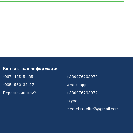
Контактная информация
(067) 485-51-85
+380976793972
(095) 563-38-87
whats-app
+380976793972
Перезвонить вам?
skype
medtehnikalife2@gmail.com