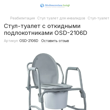
Реабилитация
Стул туалет для инвалидов
Стул-туалет
Стул-туалет с откидными
подлокотниками OSD-2106D
Артикул:
OSD-2106D
Оставить отзыв