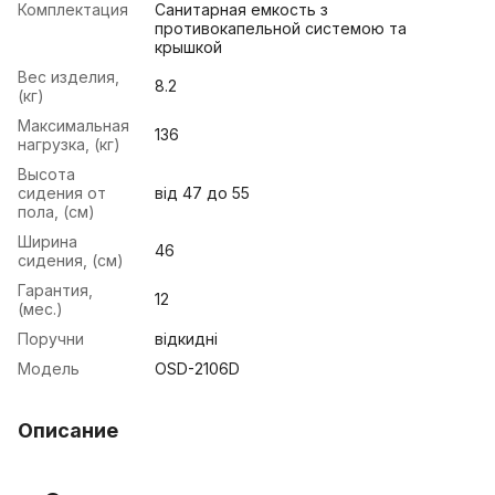
Комплектация
Санитарная емкость з
противокапельной системою та
крышкой
Вес изделия,
8.2
(кг)
Максимальная
136
нагрузка, (кг)
Высота
сидения от
від 47 до 55
пола, (см)
Ширина
46
сидения, (см)
Гарантия,
12
(мес.)
Поручни
відкидні
Модель
OSD-2106D
Описание