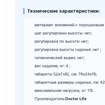
Технические характеристики:
материал: алюминий с порошковым 
шаг регулировки высоты: нет;
регулировка по высоте: нет;
регулировка высоты сиденья: нет ;
гигиенический вырез: нет;
вес изделия, кг: 4 ;
габариты (ШхГхВ), см: 76х24х19;
габаритные размеры сиденья, см: 42
максимальная нагрузка, кг: 115.
Производитель:
Doctor Life