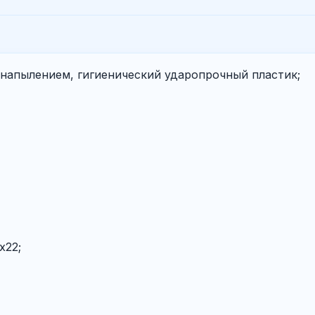
напылением, гигиенический ударопрочный пластик;
х22;