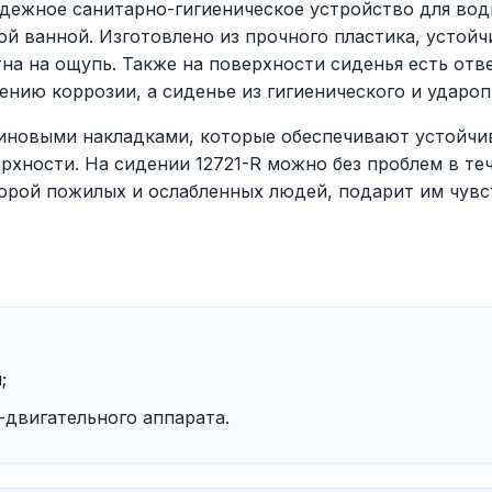
адежное санитарно-гигиеническое устройство для вод
ой ванной. Изготовлено из прочного пластика, устой
на на ощупь. Также на поверхности сиденья есть отв
ению коррозии, а сиденье из гигиенического и удароп
новыми накладками, которые обеспечивают устойчив
рхности. На сидении 12721-R можно без проблем в те
порой пожилых и ослабленных людей, подарит им чувс
;
-двигательного аппарата.