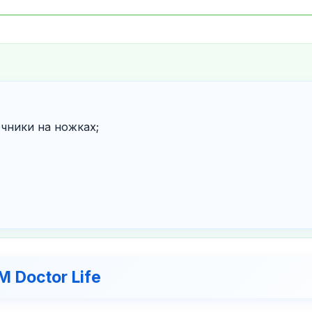
чники на ножках;
 Doctor Life