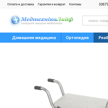
Перейти к основному контенту
(067
Оплата и доставка
Гарантия и возврат
Контакы
Блог
Домашняя медицина
Ортопедия
Реа