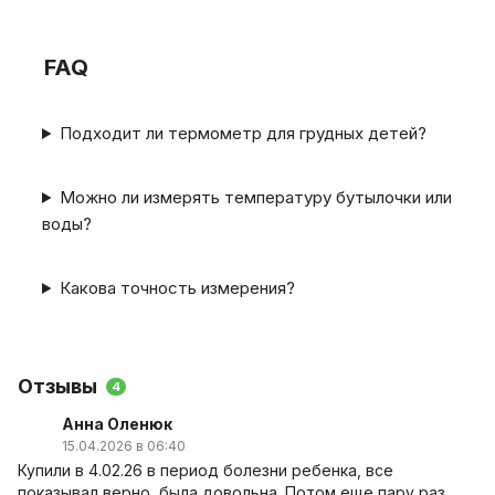
FAQ
Подходит ли термометр для грудных детей?
Можно ли измерять температуру бутылочки или
воды?
Какова точность измерения?
Отзывы
4
Анна Оленюк
15.04.2026 в 06:40
Купили в 4.02.26 в период болезни ребенка, все
показывал верно, была довольна. Потом еще пару раз