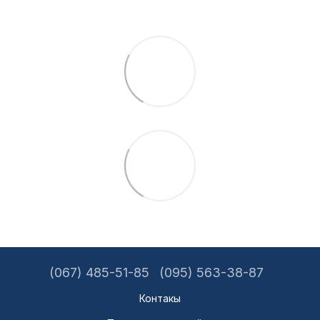
(067) 485-51-85
(095) 563-38-87
Контакы