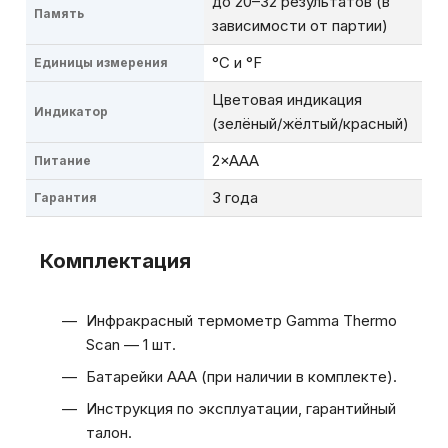
до 20–32 результатов (в
Память
зависимости от партии)
°C и °F
Единицы измерения
Цветовая индикация
Индикатор
(зелёный/жёлтый/красный)
2×AAA
Питание
3 года
Гарантия
Комплектация
Инфракрасный термометр Gamma Thermo
Scan — 1 шт.
Батарейки AAA (при наличии в комплекте).
Инструкция по эксплуатации, гарантийный
талон.