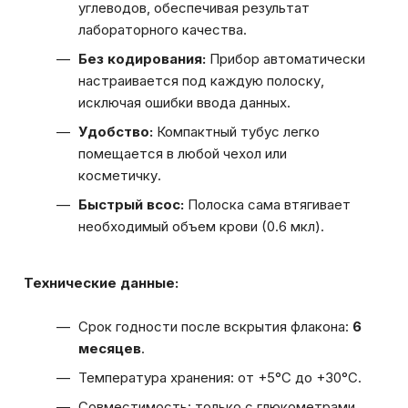
углеводов, обеспечивая результат
лабораторного качества.
Без кодирования:
Прибор автоматически
настраивается под каждую полоску,
исключая ошибки ввода данных.
Удобство:
Компактный тубус легко
помещается в любой чехол или
косметичку.
Быстрый всос:
Полоска сама втягивает
необходимый объем крови (0.6 мкл).
Технические данные:
Срок годности после вскрытия флакона:
6
месяцев
.
Температура хранения: от +5°C до +30°C.
Совместимость: только с глюкометрами