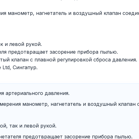
ния манометр, нагнетатель и воздушный клапан соеди
к и левой рукой.
еля предотвращает засорение прибора пылью.
ый клапан с плавной регулировкой сброса давления.
e Ltd, Сингапур.
я артериального давления.
змерения манометр, нагнетатель и воздушный клапан 
й, так и левой рукой.
гнетателя предотвращает засорение прибора пылью.