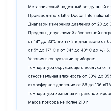
Металлический надежный воздушный иго
Производитель Little Doctor International 
Диапазон измерения давления от 20 до 3
Пределы допускаемой абсолютной погре
от 18° до 33°С до +/- 3 в диапазоне от 6
от 5° до 17° С и от 34° до 40° С до +/- 6.
Условия эксплуатации приборов:
температура окружающего воздуха от + 1
относительная влажность от 30% до 85
атмосферное давление от 86 до 106 кПА
температура хранения и транспортировки
Масса прибора не более 210 г