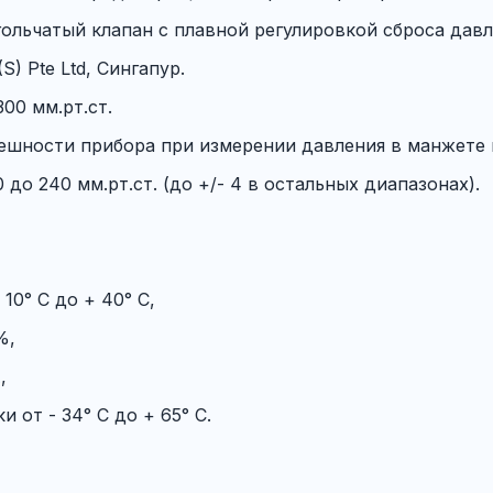
льчатый клапан с плавной регулировкой сброса давл
(S) Pte Ltd, Сингапур.
00 мм.рт.ст.
шности прибора при измерении давления в манжете 
0 до 240 мм.рт.ст. (до +/- 4 в остальных диапазонах).
0° С до + 40° С,
%,
,
 от - 34° С до + 65° С.