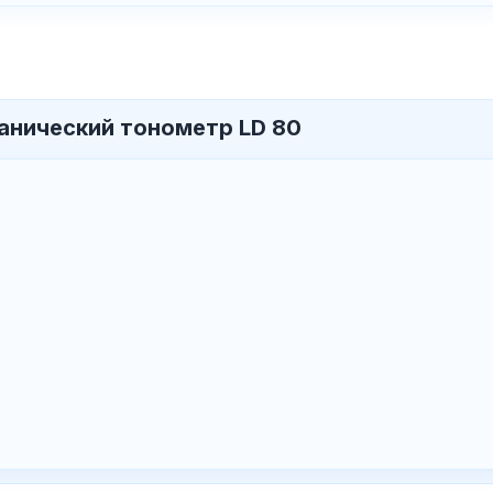
анический тонометр LD 80