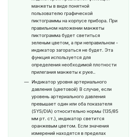
манжеты в виде понятной
пользователю графической
пиктограммы на корпусе прибора. При
правильном наложении манжеты
пиктограмма будет светиться
зеленым цветом, а при неправильном -
индикатор загораться не будет. Эта
функция используется для
определения необходимой плотности
прилегания манжеты к руке..
Индикатор уровня артериального
давления (цветовой) В случае, если
уровень артериального давления
превышает один или оба показателя
(SYS/DIA) относительно нормы (135/85
мм рт. ст.), индикатор светится
оранжевым цветом. Если значения
измерений находятся в пределах