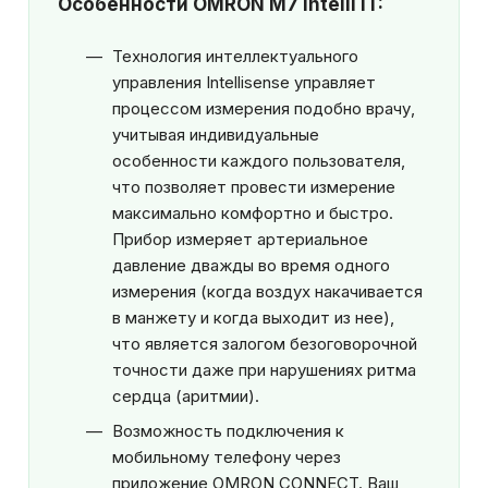
Особенности OMRON М7 Intelli IT:
Технология интеллектуального
управления Intellisense управляет
процессом измерения подобно врачу,
учитывая индивидуальные
особенности каждого пользователя,
что позволяет провести измерение
максимально комфортно и быстро.
Прибор измеряет артериальное
давление дважды во время одного
измерения (когда воздух накачивается
в манжету и когда выходит из нее),
что является залогом безоговорочной
точности даже при нарушениях ритма
сердца (аритмии).
Возможность подключения к
мобильному телефону через
приложение OMRON CONNECT. Ваш