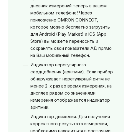
дневник измерений теперь в вашем
мобильном телефоне! Через
приложение OMRON CONNECT,
которое можно бесплатно загрузить
для Android (Play Market) и iOS (App
Store) вы можете переносить и
сохранять свои показатели АД прямо
на Ваш мобильный телефон.
Индикатор нерегулярного
сердцебиения (аритмии). Если прибор
обнаруживает нерегулярный ритм не
менее 2-х раз во время измерения, на
дисплее рядом со значениями
измерения отображается индикатор
аритмии.
Индикатор движения. Для получения
корректного результата измерения,
необходимо находиться в состоянии