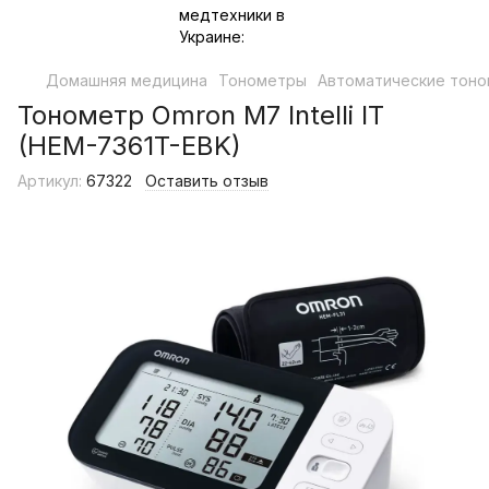
Домашняя медицина
Тонометры
Автоматические тон
Тонометр Omron M7 Intelli IT
(HEM-7361T-EBK)
Артикул:
67322
Оставить отзыв