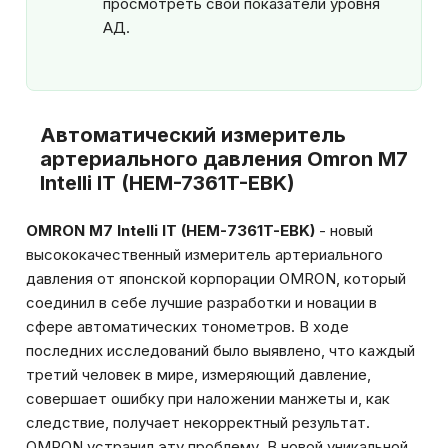
просмотреть свои показатели уровня
АД.
Автоматический измеритель
артериального давления Omron M7
Intelli IT (HEM-7361T-EBK)
OMRON М7 Intelli IT (
HEM-7361T-EBK)
- новый
высококачественный измеритель артериального
давления от японской корпорации OMRON, который
соединил в себе лучшие разработки и новации в
сфере автоматических тонометров. В ходе
последних исследований было выявлено, что каждый
третий человек в мире, измеряющий давление,
совершает ошибку при наложении манжеты и, как
следствие, получает некорректный результат.
OMRON устранил эту проблему. В новой уникальной