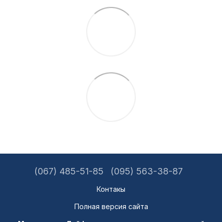
(067) 485-51-85
(095) 563-38-87
Контакы
Полная версия сайта