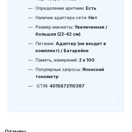
Определение аритмии:
Есть
Наличие адаптера сети:
Нет
Размер манжеты:
Увеличенная /
большая (22-42 см)
Питание:
Адаптер (не входит в
комплект) / Батарейки
Память, измерений:
2 х 100
Популярные запросы:
Японский
тонометр
GTIN:
4015672110397
Отзывы