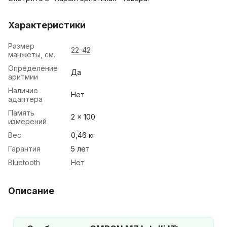
Характеристики
Размер
22-42
манжеты, см.
Определение
Да
аритмии
Наличие
Нет
адаптера
Память
2 × 100
измерений
Вес
0,46 кг
Гарантия
5 лет
Bluetooth
Нет
Описание