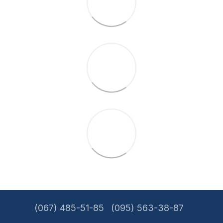
(067) 485-51-85
(095) 563-38-87