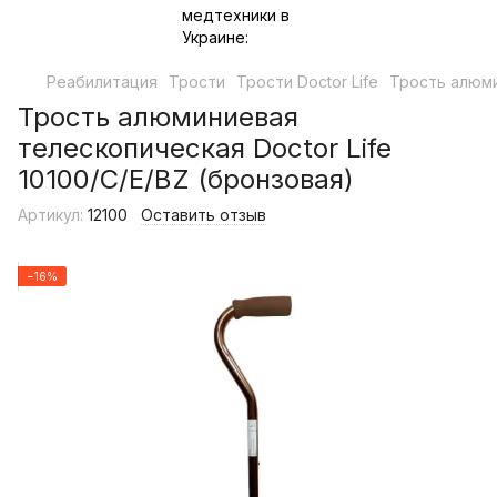
Реабилитация
Трости
Трости Doctor Life
Трость алюми
Трость алюминиевая
телескопическая Doctor Life
10100/C/E/BZ (бронзовая)
Артикул:
12100
Оставить отзыв
−16%