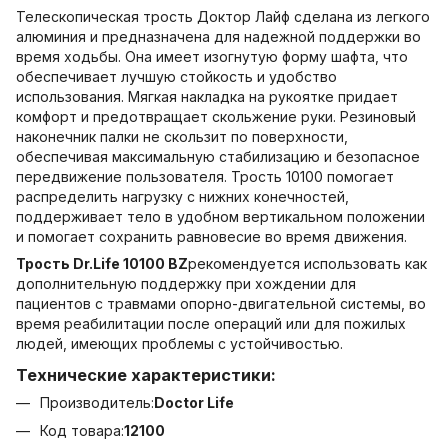
Телескопическая трость Доктор Лайф сделана из легкого
алюминия и предназначена для надежной поддержки во
время ходьбы. Она имеет изогнутую форму шафта, что
обеспечивает лучшую стойкость и удобство
использования. Мягкая накладка на рукоятке придает
комфорт и предотвращает скольжение руки. Резиновый
наконечник палки не скользит по поверхности,
обеспечивая максимальную стабилизацию и безопасное
передвижение пользователя. Трость 10100 помогает
распределить нагрузку с нижних конечностей,
поддерживает тело в удобном вертикальном положении
и помогает сохранить равновесие во время движения.
Трость Dr.Life 10100 BZ
рекомендуется использовать как
дополнительную поддержку при хождении для
пациентов с травмами опорно-двигательной системы, во
время реабилитации после операций или для пожилых
людей, имеющих проблемы с устойчивостью.
Технические характеристики:
Производитель:
Doctor Life
Код товара:
12100