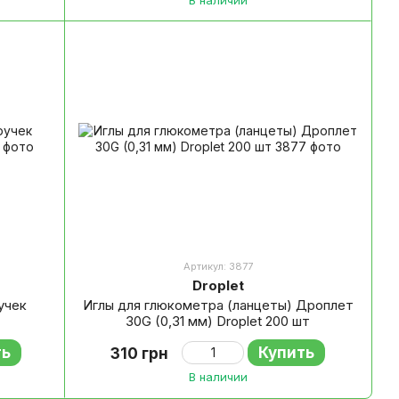
Артикул: 3877
Droplet
учек
Иглы для глюкометра (ланцеты) Дроплет
30G (0,31 мм) Droplet 200 шт
ть
Купить
310 грн
В наличии