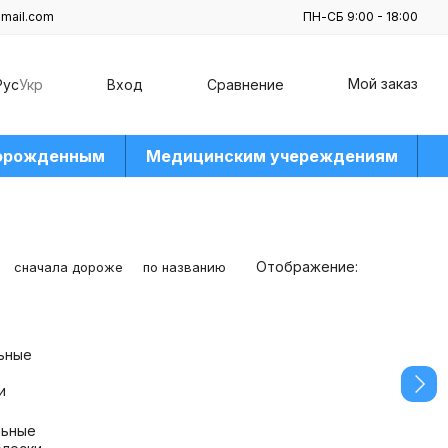
mail.com
ПН-СБ 9:00 - 18:00
Мой заказ
Рус
Укр
Вход
Сравнение
орожденным
Медицинским учереждениям
Отображение:
сначала дороже
по названию
льные