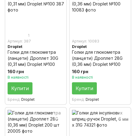
1
Артикул: 387
Артикул: 10083
Droplet
Droplet
Голки для глюкометра
Голки для глюкометра
(ланцети) Дроплет 30G
(ланцети) Дроплет 28G
(0,31 мм) Droplet №100
(0,36 мм) Droplet №100
160 грн
160 грн
В наявності
В наявності
Купити
Купити
Бренд
Droplet
Бренд
Droplet