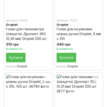
Артикул: 20005
Артикул: 74321
Droplet
Droplet
Голки для глюкометра
Голки для інсулінових
(ланцети) Дроплет 28G
шприц-ручок Droplet, 6 мм
(0,36 мм) Droplet 200 шт
x 31G
310 грн
440 грн
В наявності
В наявності
Купити
Купити
Бренд
Droplet
Бренд
Droplet