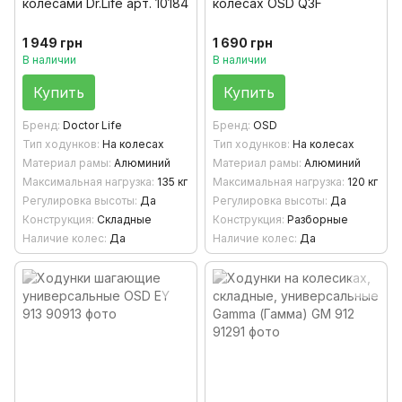
колесами Dr.Life арт. 10184
колесах OSD Q3F
1 949 грн
1 690 грн
В наличии
В наличии
Купить
Купить
Бренд
Doctor Life
Бренд
OSD
Тип ходунков
На колесах
Тип ходунков
На колесах
Материал рамы
Алюминий
Материал рамы
Алюминий
Максимальная нагрузка
135 кг
Максимальная нагрузка
120 кг
Регулировка высоты
Да
Регулировка высоты
Да
Конструкция
Складные
Конструкция
Разборные
Наличие колес
Да
Наличие колес
Да