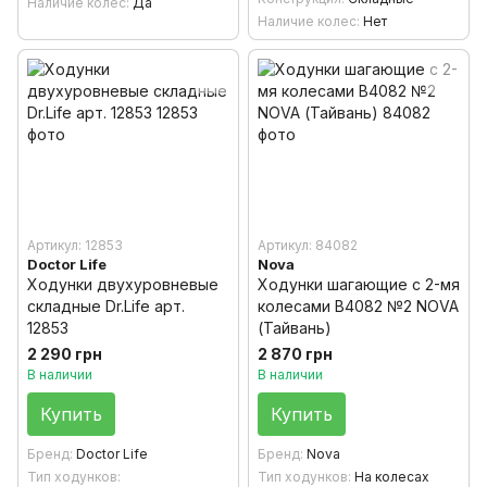
Наличие колес
Да
Наличие колес
Нет
Артикул: 12853
Артикул: 84082
Doctor Life
Nova
Ходунки двухуровневые
Ходунки шагающие с 2-мя
складные Dr.Life арт.
колесами B4082 №2 NOVA
12853
(Тайвань)
2 290 грн
2 870 грн
В наличии
В наличии
Купить
Купить
Бренд
Doctor Life
Бренд
Nova
Тип ходунков
Тип ходунков
На колесах