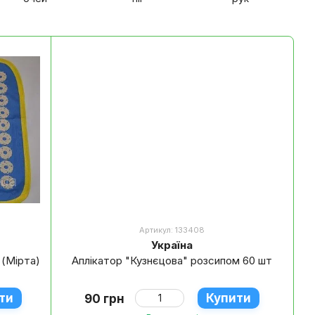
Артикул: 133408
Україна
 (Мірта)
Аплікатор "Кузнєцова" розсипом 60 шт
ти
Купити
90 грн