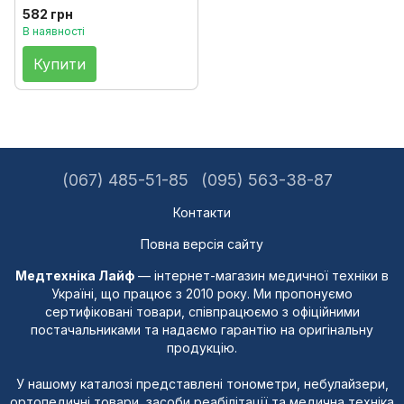
582 грн
В наявності
Купити
(067) 485-51-85
(095) 563-38-87
Контакти
Повна версія сайту
Медтехніка Лайф
— інтернет-магазин медичної техніки в
Україні, що працює з 2010 року. Ми пропонуємо
сертифіковані товари, співпрацюємо з офіційними
постачальниками та надаємо гарантію на оригінальну
продукцію.
У нашому каталозі представлені тонометри, небулайзери,
ортопедичні товари, засоби реабілітації та медична техніка