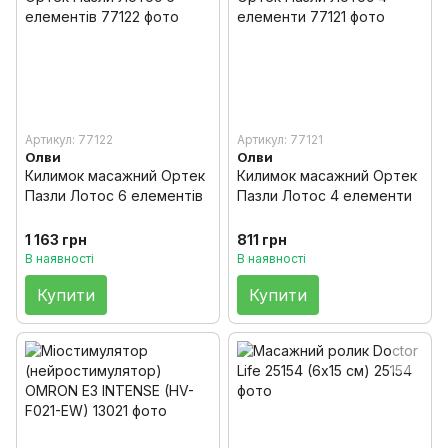
Артикул: 77122
Артикул: 77121
Олви
Олви
Килимок масажний Ортек
Килимок масажний Ортек
Пазли Лотос 6 елементів
Пазли Лотос 4 елементи
1 163 грн
811 грн
В наявності
В наявності
Купити
Купити