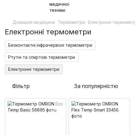
Домашня медицина
Термометри
Електронні термомет
Електронні термометри
Безконтактні інфрачервоні термометри
Ртутні та спиртові термометри
Електронні термометри
Фільтр
За популярністю