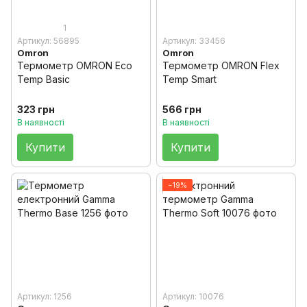
1
Артикул: 56895
Артикул: 33456
Omron
Omron
Термометр OMRON Eco
Термометр OMRON Flex
Temp Basic
Temp Smart
323 грн
566 грн
В наявності
В наявності
Купити
Купити
−19%
Артикул: 1256
Артикул: 10076