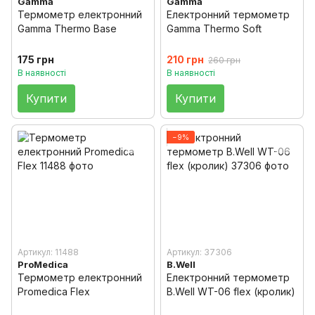
Gamma
Gamma
Термометр електронний
Електронний термометр
Gamma Thermo Base
Gamma Thermo Soft
175 грн
210 грн
260 грн
В наявності
В наявності
Купити
Купити
−9%
Артикул: 11488
Артикул: 37306
ProMedica
B.Well
Термометр електронний
Електронний термометр
Promedica Flex
B.Well WT-06 flex (кролик)