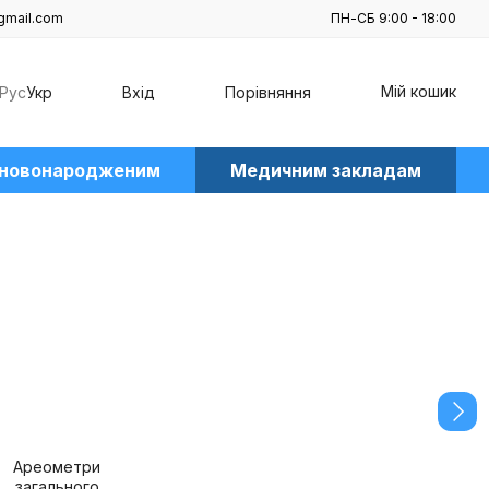
gmail.com
ПН-СБ 9:00 - 18:00
Мій кошик
Рус
Укр
Вхід
Порівняння
 новонародженим
Медичним закладам
Ареометри
загального