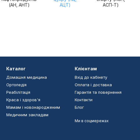
(АН, АНТ)
АЦТ)
АСП-Т)
Каталог
Клієнтам
Домашня медицина
Вхід до кабінету
Ортопедія
Оплата і доставка
Реабілітація
Гарантія та повернення
Краса і здоров'я
Контакти
Мамам і новонародженим
Блог
Медичним закладам
Ми в соцмережах