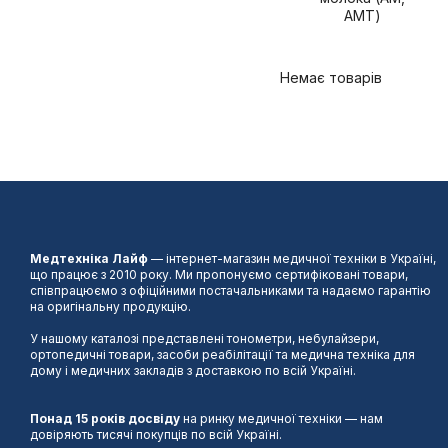
АМТ)
Немає товарів
Медтехніка Лайф
— інтернет-магазин медичної техніки в Україні,
що працює з 2010 року. Ми пропонуємо сертифіковані товари,
співпрацюємо з офіційними постачальниками та надаємо гарантію
на оригінальну продукцію.
У нашому каталозі представлені тонометри, небулайзери,
ортопедичні товари, засоби реабілітації та медична техніка для
дому і медичних закладів з доставкою по всій Україні.
Понад 15 років досвіду
на ринку медичної техніки — нам
довіряють тисячі покупців по всій Україні.