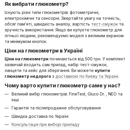
Як вибрати глюкометр?
Існують різні типи глюкометрів: фотометричні,
електрохімічні та сенсорні. Звертайте увагу на точність,
обсяг пам’яті, швидкість аналізу, вартість
тест-смужок
та
зручність використання. Якщо ви купуєте глюкометр для
літньої людини, рекомендуємо моделі з великим екраном
та мінімумом кнопок.
Ціни на глюкометри в Україні
Ціни на глюкометри
починаються від 500 грн. У комплект
зазвичай входить сам прилад, набір тест-смужок,
ланцети та кейс для зберігання. Ви можете
купити
глюкометр недорого
з
доставкою по Києву та Україні
.
Чому варто купити глюкометр саме у нас?
Великий вибір глюкометрів: FineTest, Gluco Dr. , NEO та
інші
Гарантія та післяпродажне обслуговування
Швидка доставка по Україні
Консультація при виборі приладу