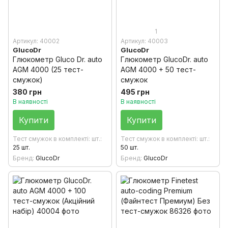
1
Артикул: 40002
Артикул: 40003
GlucoDr
GlucoDr
Глюкометр Gluсo Dr. auto
Глюкометр GlucoDr. auto
AGM 4000 (25 тест-
AGM 4000 + 50 тест-
смужок)
смужок
380 грн
495 грн
В наявності
В наявності
Купити
Купити
Тест смужок в комплекті: шт.
Тест смужок в комплекті: шт.
25 шт.
50 шт.
Бренд
GlucoDr
Бренд
GlucoDr