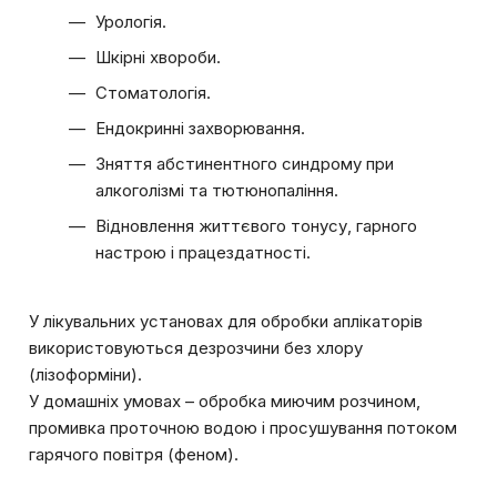
Урологія.
Шкірні хвороби.
Стоматологія.
Ендокринні захворювання.
Зняття абстинентного синдрому при
алкоголізмі та тютюнопаління.
Відновлення життєвого тонусу, гарного
настрою і працездатності.
У лікувальних установах для обробки аплікаторів
використовуються дезрозчини без хлору
(лізоформіни).
У домашніх умовах – обробка миючим розчином,
промивка проточною водою і просушування потоком
гарячого повітря (феном).