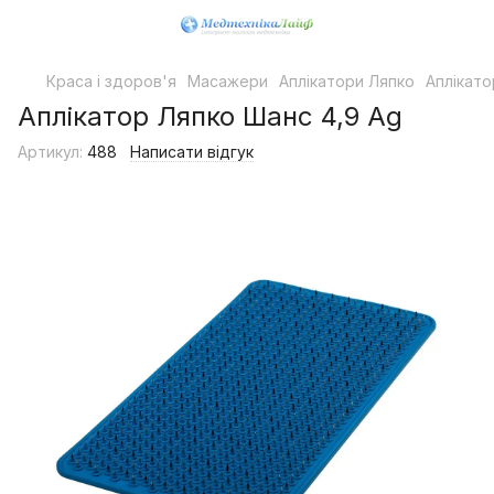
Краса і здоров'я
Масажери
Аплікатори Ляпко
Аплікат
Аплікатор Ляпко Шанс 4,9 Ag
Артикул:
488
Написати відгук