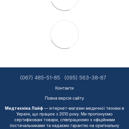
(067) 485-51-85
(095) 563-38-87
Контакти
Повна версія сайту
Медтехніка Лайф
— інтернет-магазин медичної техніки в
Україні, що працює з 2010 року. Ми пропонуємо
сертифіковані товари, співпрацюємо з офіційними
постачальниками та надаємо гарантію на оригінальну