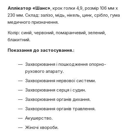
Аплікатор «Шанс»
, крок голки 4,9, розмір 106 мм х
230 мм. Склад: залізо, мідь, нікель, цинк, срібло, гума
медичного призначення.
Колір: синій, червоний, помаранчевий, зелений,
блакитний.
Показання до застосування.:
Захворювання і пошкодження опорно-
рухового апарату.
Захворювання нервової системи.
Захворювання серця і судин.
Захворювання органів дихання.
Захворювання органів травлення.
Акушерство.
Жіночі хвороби.